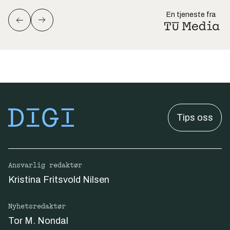
En tjeneste fra
Tips oss
Ansvarlig redaktør
Kristina Fritsvold Nilsen
Nyhetsredaktør
Tor M. Nondal