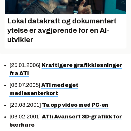
Lokal datakraft og dokumentert
ytelse er avgjørende for en AI-
utvikler
[25.01.2006]
Kraftigere grafikkløsninger
fra ATI
[06.07.2005]
ATI med eget
mediesenterkort
[29.08.2001]
Ta opp video med PC-en
[06.02.2001]
ATI: Avansert 3D-grafikk for
bærbare