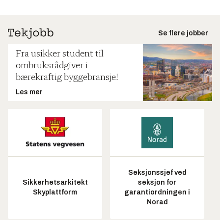
Se flere jobber
Fra usikker student til
ombruksrådgiver i
bærekraftig byggebransje!
Les mer
Seksjonssjef ved
Sikkerhetsarkitekt
seksjon for
Skyplattform
garantiordningen i
Norad