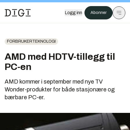
Logg inn
Abonner
FORBRUKERTEKNOLOGI
AMD med HDTV-tillegg til
PC-en
AMD kommer i september med nye TV
Wonder-produkter for både stasjonære og
bærbare PC-er.