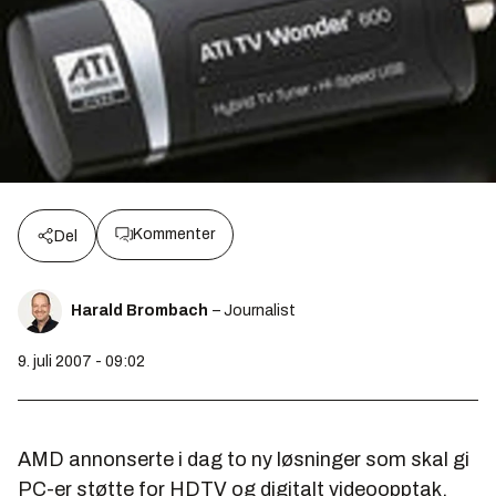
Kommenter
Del
Harald Brombach
– Journalist
9. juli 2007 - 09:02
AMD annonserte i dag to ny løsninger som skal gi
PC-er støtte for HDTV og digitalt videoopptak.