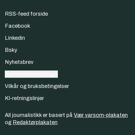
RSS-feed forside
Facebook
Linkedin
Bsky
Nyhetsbrev
Samtykkeinnstillinger
Vilkår og bruksbetingelser
KI-retningslinjer
All journalistikk er basert på
Vær varsom-plakaten
og
Redaktørplakaten