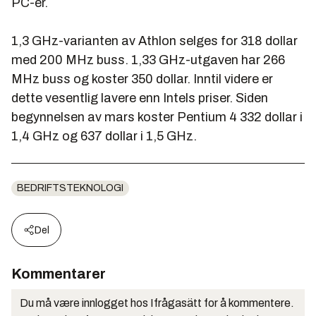
PC-er.
1,3 GHz-varianten av Athlon selges for 318 dollar
med 200 MHz buss. 1,33 GHz-utgaven har 266
MHz buss og koster 350 dollar. Inntil videre er
dette vesentlig lavere enn Intels priser. Siden
begynnelsen av mars koster Pentium 4 332 dollar i
1,4 GHz og 637 dollar i 1,5 GHz.
BEDRIFTSTEKNOLOGI
Del
Kommentarer
Du må være innlogget hos Ifrågasätt for å kommentere.