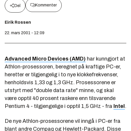
Kommenter
Del
Eirik Rossen
22. mars 2001 - 12:09
Advanced Micro Devices (AMD)
har kunngjort at
Athlon-prosessoren, beregnet på kraftige PC-er,
heretter er tilgjengelig i to nye klokkefrekvenser,
henholdsvis 1,33 og 1,3 GHz. Prosessorene er
utstyrt med "double data rate" minne, og skal
være opptil 40 prosent raskere enn tilsvarende
Pentium 4 - tilgjengelige i opptil 1,5 GHz - fra
Intel
.
De nye Athlon-prosessorene vil inngå i PC-er fra
blant andre Compaq og Hewlett-Packard. Disse