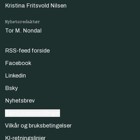
Kristina Fritsvold Nilsen
Nyhetsredaktør
Tor M. Nondal
RSS-feed forside
Facebook
Linkedin
Bsky
Nyhetsbrev
Samtykkeinnstillinger
Vilkår og bruksbetingelser
KI-retningslinjer