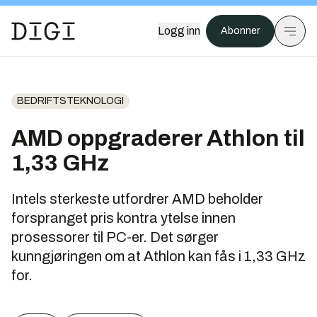
Logg inn
Abonner
BEDRIFTSTEKNOLOGI
AMD oppgraderer Athlon til
1,33 GHz
Intels sterkeste utfordrer AMD beholder
forspranget pris kontra ytelse innen
prosessorer til PC-er. Det sørger
kunngjøringen om at Athlon kan fås i 1,33 GHz
for.