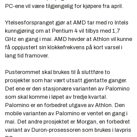
PC-ene vil være tilgjengelig for kjøpere fra april.
Ytelsesforspranget gjør at AMD tar med ro Intels
kunngjøring om at Pentium 4 vil tilbys med 1,7
GHz en gang i mai. AMD hevder at Athlon vil kunne
få oppjustert sin klokkefrekvens på kort varsel i
lang tid framover.
Pusterommet skal brukes til å sluttføre to
prosjekter som har vært utsatt gjentatte ganger.
Det ene er den stasjonære varianten av Palomino
som skal komme i løpet av tredje kvartal.
Palomino er en forbedret utgave av Athlon. Den
mobile varianten av Palomino er ventet en gang i
mai. Det andre prosjektet er Morgan, en forbedret
variant av Duron-prosessoren som brukes i lavpris