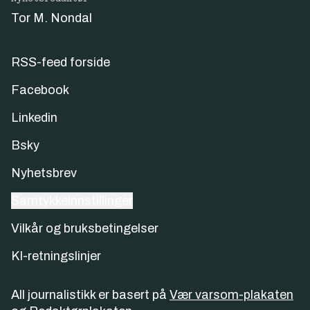
Tor M. Nondal
RSS-feed forside
Facebook
Linkedin
Bsky
Nyhetsbrev
Samtykkeinnstillinger
Vilkår og bruksbetingelser
KI-retningslinjer
All journalistikk er basert på
Vær varsom-plakaten