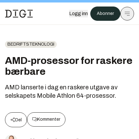
Logg inn
Abonner
BEDRIFTSTEKNOLOGI
AMD-prosessor for raskere
bærbare
AMD lanserte i dag en raskere utgave av
selskapets Mobile Athlon 64-prosessor.
Kommenter
Del