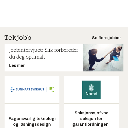
Se flere jobber
Jobbintervjuet: Slik forbereder
du deg optimalt
Les mer
Seksjonssjef ved
Fagansvarlig teknologi
seksjon for
og løsningsdesign
garantiordningen i