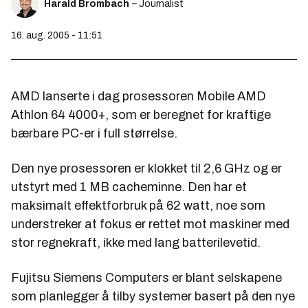
Harald Brombach
– Journalist
16. aug. 2005 - 11:51
AMD lanserte i dag prosessoren Mobile AMD
Athlon 64 4000+, som er beregnet for kraftige
bærbare PC-er i full størrelse.
Den nye prosessoren er klokket til 2,6 GHz og er
utstyrt med 1 MB cacheminne. Den har et
maksimalt effektforbruk på 62 watt, noe som
understreker at fokus er rettet mot maskiner med
stor regnekraft, ikke med lang batterilevetid.
Fujitsu Siemens Computers er blant selskapene
som planlegger å tilby systemer basert på den nye