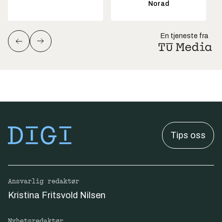
Norad
En tjeneste fra
Tips oss
Ansvarlig redaktør
Kristina Fritsvold Nilsen
Nyhetsredaktør