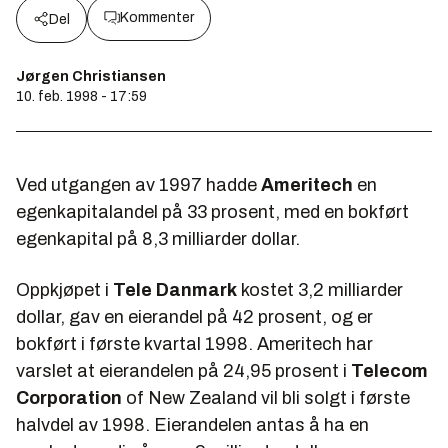
Kommenter
Del
Jørgen Christiansen
10. feb. 1998 - 17:59
Ved utgangen av 1997 hadde
Ameritech
en
egenkapitalandel på 33 prosent, med en bokført
egenkapital på 8,3 milliarder dollar.
Oppkjøpet i
Tele Danmark
kostet 3,2 milliarder
dollar, gav en eierandel på 42 prosent, og er
bokført i første kvartal 1998. Ameritech har
varslet at eierandelen på 24,95 prosent i
Telecom
Corporation
of New Zealand vil bli solgt i første
halvdel av 1998. Eierandelen antas å ha en