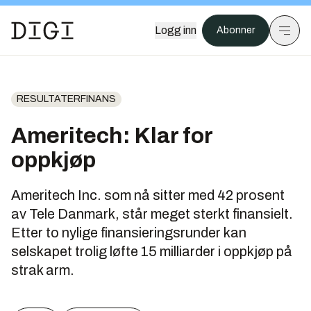
Logg inn
Abonner
RESULTATERFINANS
Ameritech: Klar for
oppkjøp
Ameritech Inc. som nå sitter med 42 prosent
av Tele Danmark, står meget sterkt finansielt.
Etter to nylige finansieringsrunder kan
selskapet trolig løfte 15 milliarder i oppkjøp på
strak arm.