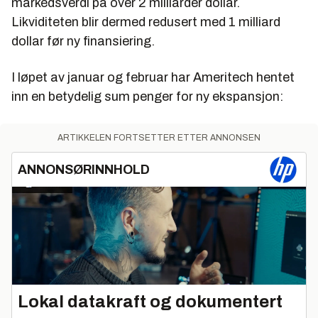
markedsverdi på over 2 milliarder dollar.
Likviditeten blir dermed redusert med 1 milliard
dollar før ny finansiering.
I løpet av januar og februar har Ameritech hentet
inn en betydelig sum penger for ny ekspansjon:
ARTIKKELEN FORTSETTER ETTER ANNONSEN
ANNONSØRINNHOLD
Lokal datakraft og dokumentert