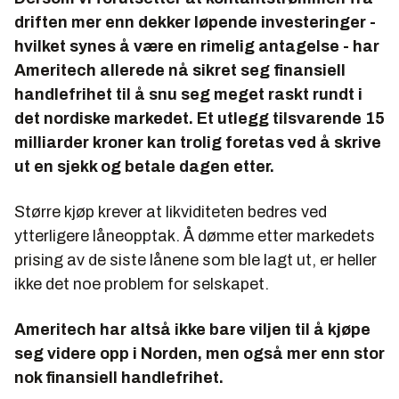
driften mer enn dekker løpende investeringer -
hvilket synes å være en rimelig antagelse - har
Ameritech allerede nå sikret seg finansiell
handlefrihet til å snu seg meget raskt rundt i
det nordiske markedet. Et utlegg tilsvarende 15
milliarder kroner kan trolig foretas ved å skrive
ut en sjekk og betale dagen etter.
Større kjøp krever at likviditeten bedres ved
ytterligere låneopptak. Å dømme etter markedets
prising av de siste lånene som ble lagt ut, er heller
ikke det noe problem for selskapet.
Ameritech har altså ikke bare viljen til å kjøpe
seg videre opp i Norden, men også mer enn stor
nok finansiell handlefrihet.