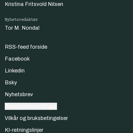
Kristina Fritsvold Nilsen
Nyhetsredaktør
Tor M. Nondal
RSS-feed forside
Facebook
Linkedin
Bsky
Nyhetsbrev
Samtykkeinnstillinger
Vilkår og bruksbetingelser
KI-retningslinjer