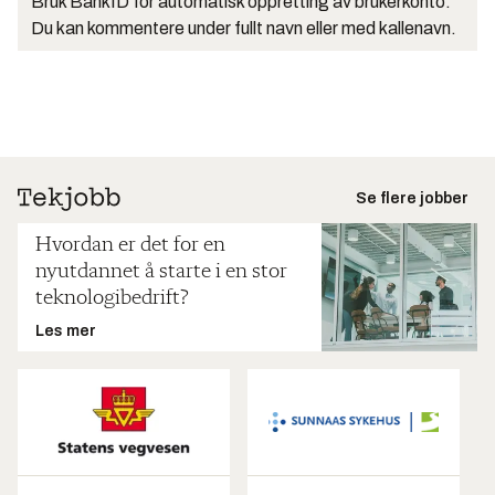
Bruk BankID for automatisk oppretting av brukerkonto.
Du kan kommentere under fullt navn eller med kallenavn.
Se flere jobber
Hvordan er det for en
nyutdannet å starte i en stor
teknologibedrift?
Les mer