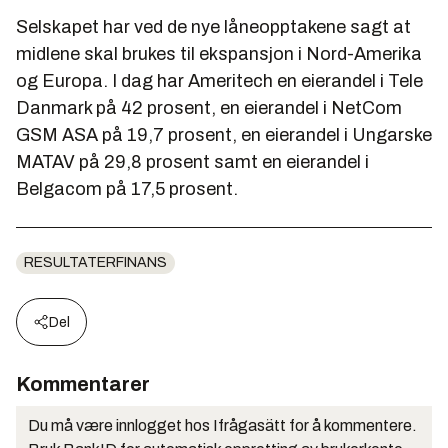
Selskapet har ved de nye låneopptakene sagt at
midlene skal brukes til ekspansjon i Nord-Amerika
og Europa. I dag har Ameritech en eierandel i Tele
Danmark på 42 prosent, en eierandel i NetCom
GSM ASA på 19,7 prosent, en eierandel i Ungarske
MATAV på 29,8 prosent samt en eierandel i
Belgacom på 17,5 prosent.
RESULTATERFINANS
Del
Kommentarer
Du må være innlogget hos Ifrågasätt for å kommentere.