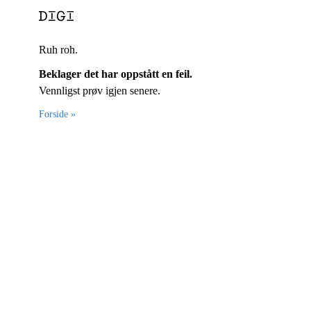
Ruh roh.
Beklager det har oppstått en feil.
Vennligst prøv igjen senere.
Forside »