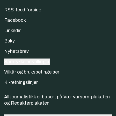
RSS-feed forside
Facebook
Linkedin
Bsky
Nyhetsbrev
Samtykkeinnstillinger
Vilkår og bruksbetingelser
KI-retningslinjer
All journalistikk er basert på
Vær varsom-plakaten
og
Redaktørplakaten