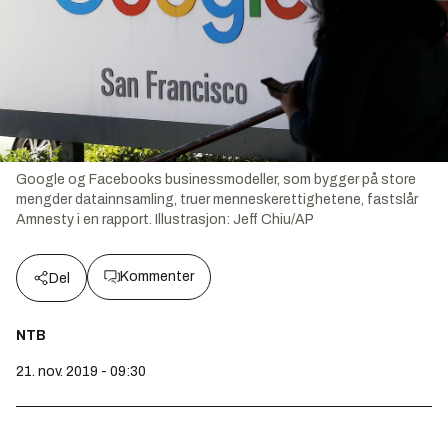
Google og Facebooks businessmodeller, som bygger på store
mengder datainnsamling, truer menneskerettighetene, fastslår
Amnesty i en rapport.
Illustrasjon:
Jeff Chiu/AP
Kommenter
Del
NTB
21. nov. 2019 - 09:30