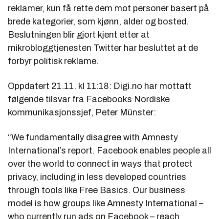
reklamer, kun få rette dem mot personer basert på
brede kategorier, som kjønn, alder og bosted.
Beslutningen blir gjort kjent etter at
mikrobloggtjenesten Twitter har besluttet at de
forbyr politisk reklame.
Oppdatert 21.11. kl 11:18: Digi.no har mottatt
følgende tilsvar fra Facebooks Nordiske
kommunikasjonssjef, Peter Münster:
“We fundamentally disagree with Amnesty
International’s report. Facebook enables people all
over the world to connect in ways that protect
privacy, including in less developed countries
through tools like Free Basics. Our business
model is how groups like Amnesty International –
who currently run ads on Facebook – reach