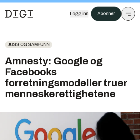
Logg inn
Abonner
JUSS OG SAMFUNN
Amnesty: Google og
Facebooks
forretningsmodeller truer
menneskerettighetene