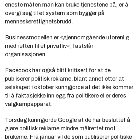
eneste måten man kan bruke tjenestene på, er å
overgi seg til et system som bygger på
menneskerettighetsbrudd.
Businessmodellen er «gjennomgående uforenlig
med retten til et privatliv», fastslår
organisasjonen.
Facebook har også blitt kritisert for at de
publiserer politisk reklame, blant annet etter at
selskapet i oktober kunngjorde at det ikke kommer
til å faktasjekke innlegg fra politikere eller deres
valgkampapparat.
Torsdag kunngjorde Google at de har besluttet å
gjøre politisk reklame mindre målrettet mot
brukerne. Fra januar vil de som publiserer politiske