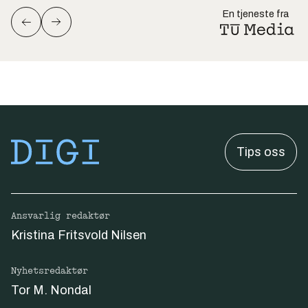
En tjeneste fra
Tips oss
Ansvarlig redaktør
Kristina Fritsvold Nilsen
Nyhetsredaktør
Tor M. Nondal