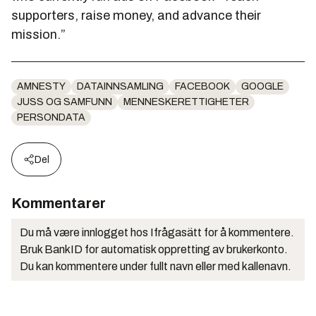
supporters, raise money, and advance their
mission.”
AMNESTY
DATAINNSAMLING
FACEBOOK
GOOGLE
JUSS OG SAMFUNN
MENNESKERETTIGHETER
PERSONDATA
Del
Kommentarer
Du må være innlogget hos Ifrågasätt for å kommentere.
Bruk BankID for automatisk oppretting av brukerkonto.
Du kan kommentere under fullt navn eller med kallenavn.