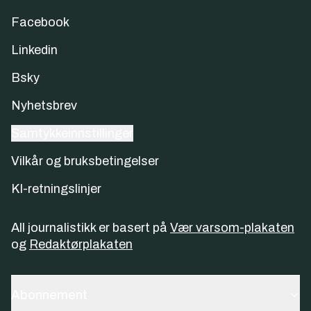
Facebook
Linkedin
Bsky
Nyhetsbrev
Samtykkeinnstillinger
Vilkår og bruksbetingelser
KI-retningslinjer
All journalistikk er basert på
Vær varsom-plakaten
og
Redaktørplakaten
Abonnement