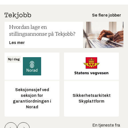
Se flere jobber
Hvordan lage en
stillingsannonse på Tekjobb?
Les mer
Ny i dag
Seksjonssjef ved
seksjon for
Sikkerhetsarkitekt
garantiordningen i
Skyplattform
Norad
En tjeneste fra