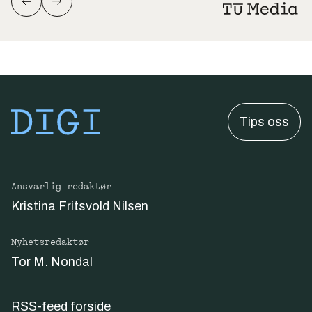
Tips oss
Ansvarlig redaktør
Kristina Fritsvold Nilsen
Nyhetsredaktør
Tor M. Nondal
RSS-feed forside