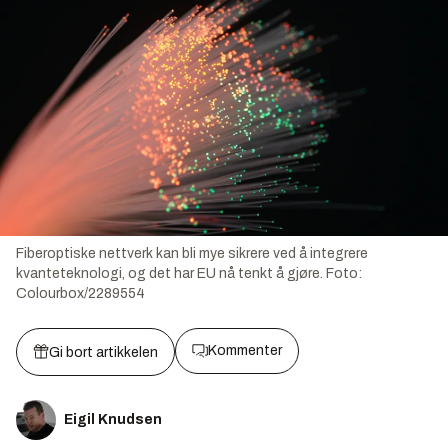
Fiberoptiske nettverk kan bli mye sikrere ved å integrere
kvanteteknologi, og det har EU nå tenkt å gjøre.
Foto:
Colourbox/2289554
Kommenter
Gi bort artikkelen
Eigil Knudsen