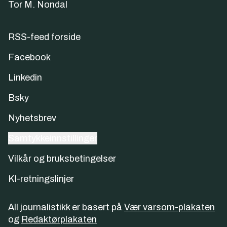
Tor M. Nondal
RSS-feed forside
Facebook
Linkedin
Bsky
Nyhetsbrev
Samtykkeinnstillinger
Vilkår og bruksbetingelser
KI-retningslinjer
All journalistikk er basert på
Vær varsom-plakaten
og
Redaktørplakaten