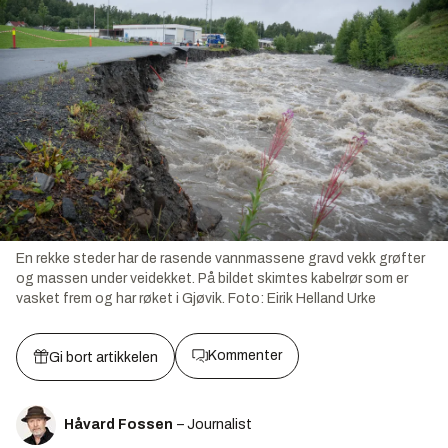
En rekke steder har de rasende vannmassene gravd vekk grøfter
og massen under veidekket. På bildet skimtes kabelrør som er
vasket frem og har røket i Gjøvik.
Foto:
Eirik Helland Urke
Kommenter
Gi bort artikkelen
Håvard Fossen
– Journalist