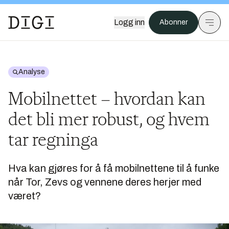
Logg inn
Abonner
Analyse
Mobilnettet – hvordan kan
det bli mer robust, og hvem
tar regninga
Hva kan gjøres for å få mobilnettene til å funke
når Tor, Zevs og vennene deres herjer med
været?