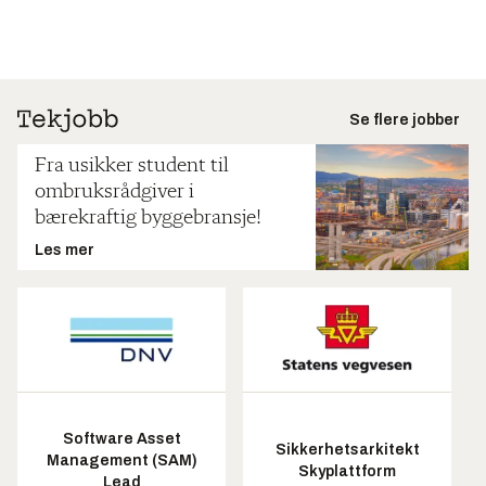
Se flere jobber
Fra usikker student til
ombruksrådgiver i
bærekraftig byggebransje!
Les mer
Software Asset
Sikkerhetsarkitekt
Management (SAM)
Skyplattform
Lead