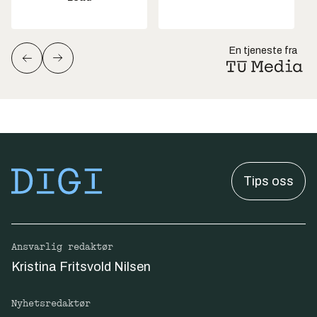
En tjeneste fra
Tips oss
Ansvarlig redaktør
Kristina Fritsvold Nilsen
Nyhetsredaktør