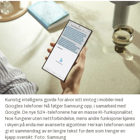
Kunstig intelligens gjorde for alvor sitt inntog i mobiler med
Googles telefoner. Nå følger Samsung opp, i samarbeid med
Google. De nye S24-telefonene har en masse KI-funksjonalitet.
Noe fungerer uten nettforbindelse, mens andre funksjoner kjøres
i skyen på enda mer avanserte algoritmer. Her kan telefonen raskt
gi et sammendrag av en lengre tekst for dem som trenger en
kjapp oversikt.
Foto:
Samsung