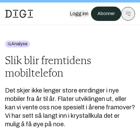
Logg inn
Abonner
Analyse
Slik blir fremtidens
mobiltelefon
Det skjer ikke lenger store enrdinger i nye
mobiler fra år til år. Flater utviklingen ut, eller
kan vi vente oss noe spesielt i årene framover?
Vi har sett så langt inn i krystallkula det er
mulig å få øye på noe.