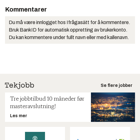
Kommentarer
Du må være innlogget hos Ifrågasätt for å kommentere.
Bruk BankID for automatisk oppretting av brukerkonto.
Du kan kommentere under fullt navn eller med kallenavn.
Se flere jobber
Tre jobbtilbud 10 måneder før
masteravslutning!
Les mer