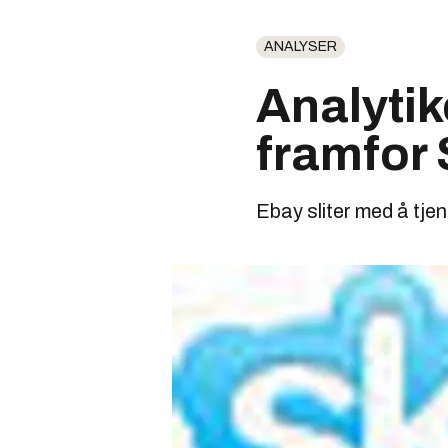
ANALYSER
Analytik
framfor
Ebay sliter med å tje