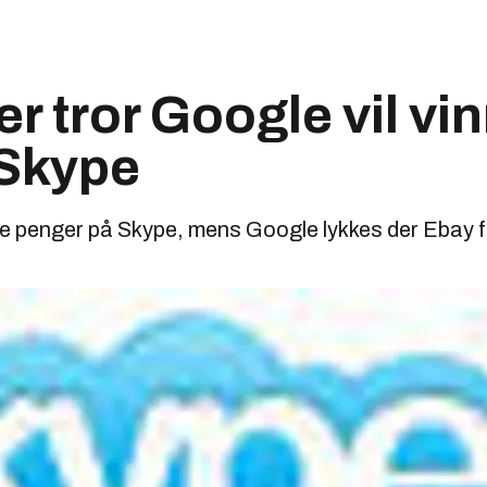
er tror Google vil vi
 Skype
ne penger på Skype, mens Google lykkes der Ebay fe