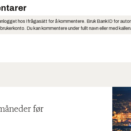
ntarer
nlogget hos Ifrågasätt for å kommentere. Bruk BankID for auto
 brukerkonto. Du kan kommentere under fullt navn eller med kalle
 måneder før