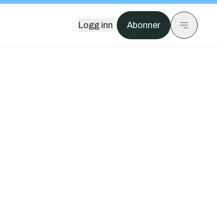
Logg inn
Abonner