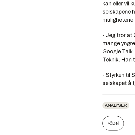
kan eller vil 
selskapene ha
mulighetene s
- Jeg tror at
mange yngre b
Google Talk.
Teknik. Han t
- Styrken til 
selskapet å t
ANALYSER
Del