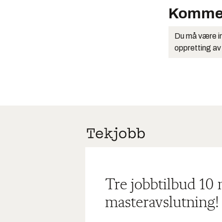
Komme
Du må være in
oppretting av
Tre jobbtilbud 10
masteravslutning!