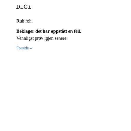
Ruh roh.
Beklager det har oppstått en feil.
Vennligst prøv igjen senere.
Forside »