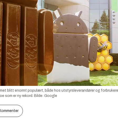
et blitt enormt populært, både hos utstyrsleverandører og forbrukere. I
oe som er ny rekord.
Bilde:
Google
Kommenter