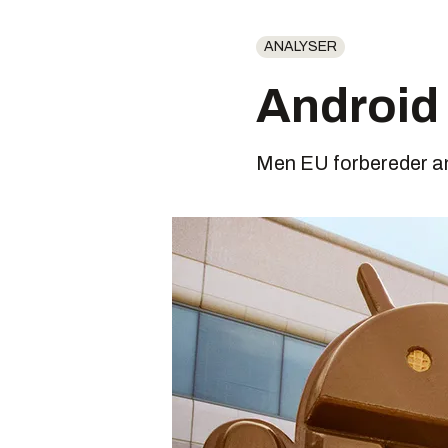
ANALYSER
Android 
Men EU forbereder an