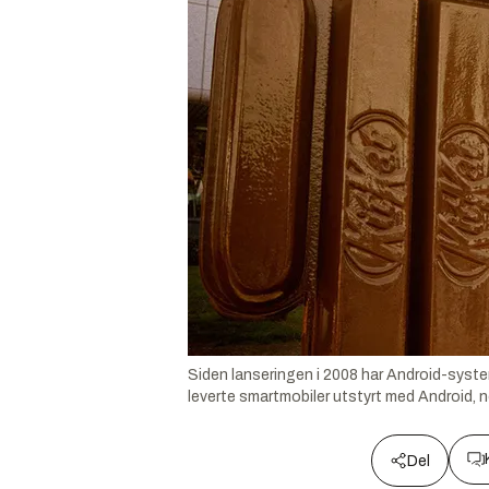
Siden lanseringen i 2008 har Android-system
leverte smartmobiler utstyrt med Android, n
Del