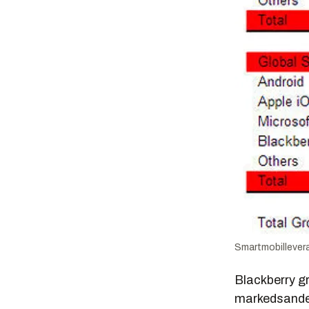
Smartmobilleveran
Blackberry gr
markedsandel