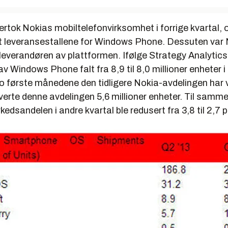
rtok Nokias mobiltelefonvirksomhet i forrige kvartal, 
ket leveransestallene for Windows Phone. Dessuten var
 leverandøren av plattformen. Ifølge Strategy Analytics
v Windows Phone falt fra 8,9 til 8,0 millioner enheter i 
 to første månedene den tidligere Nokia-avdelingen har 
verte denne avdelingen 5,6 millioner enheter. Til samm
rkedsandelen i andre kvartal ble redusert fra 3,8 til 2,7 