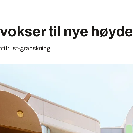
vokser til nye høyde
titrust-granskning.