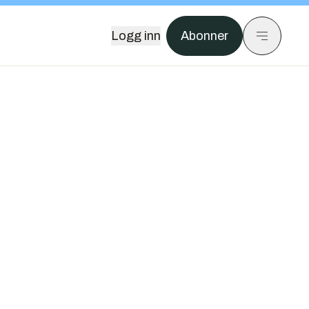
Logg inn
Abonner