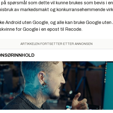
r på spørsmål som dette vil kunne brukes som bevis i e
isbruk av markedsmakt og konkurransehemmende vir
uke Android uten Google, og alle kan bruke Google uten
lskvinne for Google i en epost til Recode.
ARTIKKELEN FORTSETTER ETTER ANNONSEN
ONSØRINNHOLD