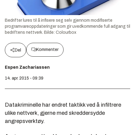
Bedrifter lures til å infisere seg selv gjennom modifiserte
programvareoppdateringer som gir uvedkommende full adgang til
bedriftens nettverk.
Bilde:
Colourbox
Kommenter
Del
Espen Zachariassen
14. apr. 2015 - 09:39
Datakriminelle har endret taktikk ved å infiltrere
ulike nettverk, gjerne med skreddersydde
angrepsverktøy.