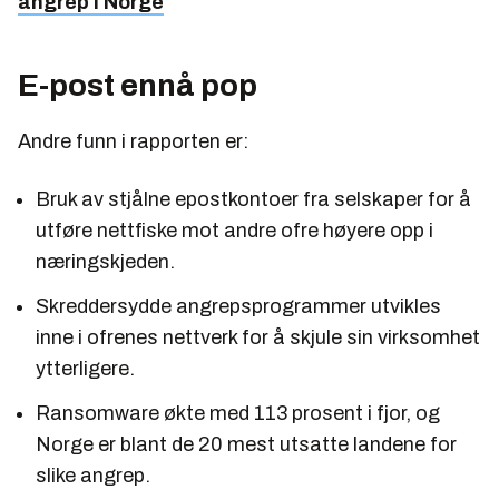
angrep i Norge
E-post ennå pop
Andre funn i rapporten er:
Bruk av stjålne epostkontoer fra selskaper for å
utføre nettfiske mot andre ofre høyere opp i
næringskjeden.
Skreddersydde angrepsprogrammer utvikles
inne i ofrenes nettverk for å skjule sin virksomhet
ytterligere.
Ransomware økte med 113 prosent i fjor, og
Norge er blant de 20 mest utsatte landene for
slike angrep.