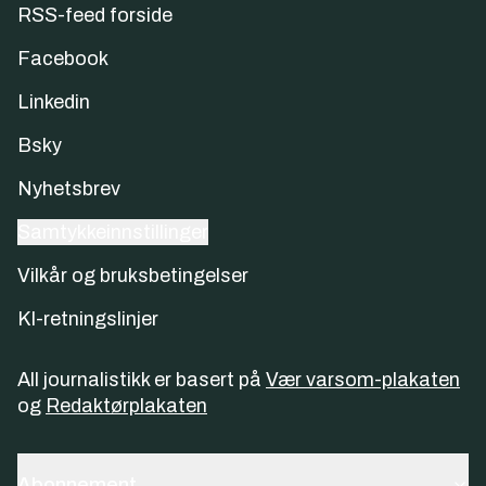
RSS-feed forside
Facebook
Linkedin
Bsky
Nyhetsbrev
Samtykkeinnstillinger
Vilkår og bruksbetingelser
KI-retningslinjer
All journalistikk er basert på
Vær varsom-plakaten
og
Redaktørplakaten
Abonnement