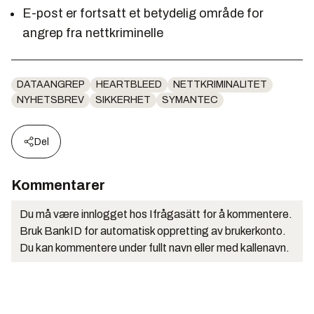
E-post er fortsatt et betydelig område for
angrep fra nettkriminelle
DATAANGREP
HEARTBLEED
NETTKRIMINALITET
NYHETSBREV
SIKKERHET
SYMANTEC
Del
Kommentarer
Du må være innlogget hos Ifrågasätt for å kommentere.
Bruk BankID for automatisk oppretting av brukerkonto.
Du kan kommentere under fullt navn eller med kallenavn.