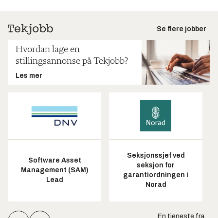
Se flere jobber
Hvordan lage en
stillingsannonse på Tekjobb?
Les mer
Seksjonssjef ved
Software Asset
seksjon for
Management (SAM)
garantiordningen i
Lead
Norad
En tjeneste fra