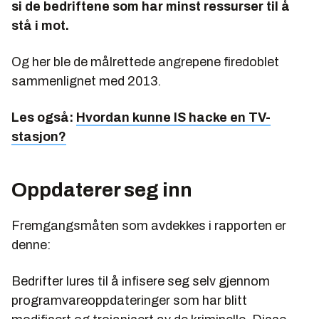
si de bedriftene som har minst ressurser til å
stå i mot.
Og her ble de målrettede angrepene firedoblet
sammenlignet med 2013.
Les også:
Hvordan kunne IS hacke en TV-
stasjon?
Oppdaterer seg inn
Fremgangsmåten som avdekkes i rapporten er
denne:
Bedrifter lures til å infisere seg selv gjennom
programvareoppdateringer som har blitt