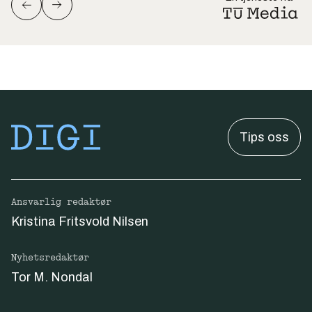
Tips oss
Ansvarlig redaktør
Kristina Fritsvold Nilsen
Nyhetsredaktør
Tor M. Nondal