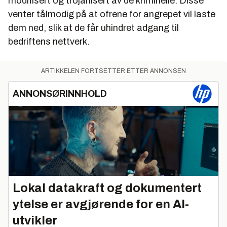
modifisert og trojanisert av de kriminelle. Disse
venter tålmodig på at ofrene for angrepet vil laste
dem ned, slik at de får uhindret adgang til
bedriftens nettverk.
ARTIKKELEN FORTSETTER ETTER ANNONSEN
ANNONSØRINNHOLD
Lokal datakraft og dokumentert
ytelse er avgjørende for en AI-
utvikler