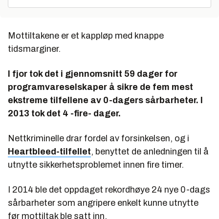
Mottiltakene er et kappløp med knappe
tidsmarginer.
I fjor tok det i gjennomsnitt 59 dager for
programvareselskaper å sikre de fem mest
ekstreme tilfellene av 0-dagers sårbarheter. I
2013 tok det 4 -fire- dager.
Nettkriminelle drar fordel av forsinkelsen, og i
Heartbleed-tilfellet
, benyttet de anledningen til å
utnytte sikkerhetsproblemet innen fire timer.
I 2014 ble det oppdaget rekordhøye 24 nye 0-dags
sårbarheter som angripere enkelt kunne utnytte
før mottiltak ble satt inn.