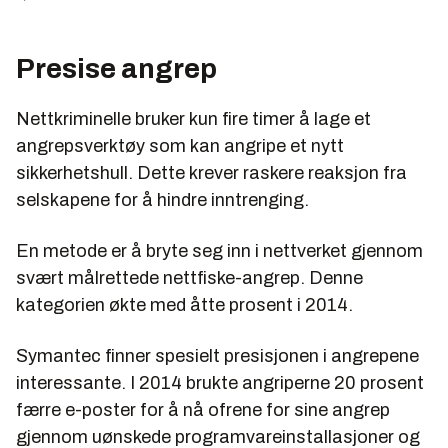
Presise angrep
Nettkriminelle bruker kun fire timer å lage et
angrepsverktøy som kan angripe et nytt
sikkerhetshull. Dette krever raskere reaksjon fra
selskapene for å hindre inntrenging.
En metode er å bryte seg inn i nettverket gjennom
svært målrettede nettfiske-angrep. Denne
kategorien økte med åtte prosent i 2014.
Symantec finner spesielt presisjonen i angrepene
interessante. I 2014 brukte angriperne 20 prosent
færre e-poster for å nå ofrene for sine angrep
gjennom uønskede programvareinstallasjoner og