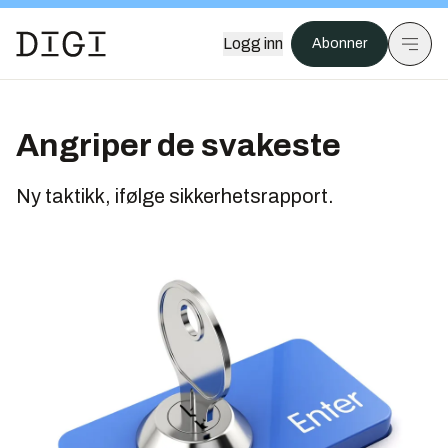
Logg inn
Abonner
Angriper de svakeste
Ny taktikk, ifølge sikkerhetsrapport.