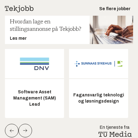
Se flere jobber
Hvordan lage en
stillingsannonse på Tekjobb?
Les mer
Software Asset
Fagansvarlig teknologi
Management (SAM)
og løsningsdesign
Lead
En tjeneste fra