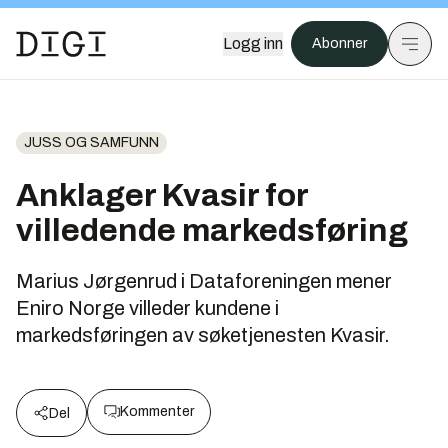
Logg inn
Abonner
JUSS OG SAMFUNN
Anklager Kvasir for
villedende markedsføring
Marius Jørgenrud i Dataforeningen mener
Eniro Norge villeder kundene i
markedsføringen av søketjenesten Kvasir.
Kommenter
Del