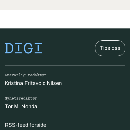
Tips oss
Ansvarlig redaktør
Kristina Fritsvold Nilsen
Nyhetsredaktør
Tor M. Nondal
RSS-feed forside