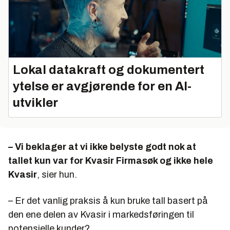
Lokal datakraft og dokumentert
ytelse er avgjørende for en AI-
utvikler
– Vi beklager at vi ikke belyste godt nok at
tallet kun var for Kvasir Firmasøk og ikke hele
Kvasir
, sier hun.
–
Er det vanlig praksis å kun bruke tall basert på
den ene delen av Kvasir i markedsføringen til
potensielle kunder
?