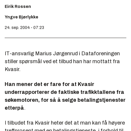
Eirik Rossen
Yngve Bjørlykke
24. sep. 2004 - 07:23
IT-ansvarlig Marius Jørgenrud i Dataforeningen
stiller spørsmål ved et tilbud han har mottatt fra
Kvasir.
Han mener det er fare for at Kvasir
underrapporterer de faktiske trafikktallene fra
søkemotoren, for så å selge betalingstjenester
etterpå
.
I tilbudet fra Kvasir heter det at man kan få høyere
treffprosent med en betalingstjeneste, i forhold til