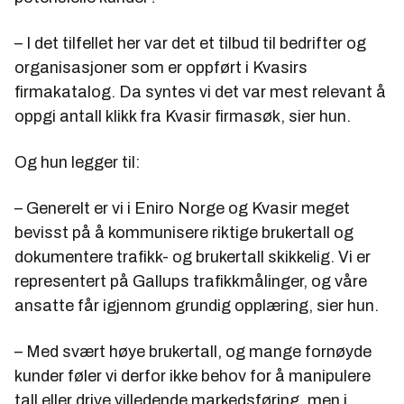
– I det tilfellet her var det et tilbud til bedrifter og
organisasjoner som er oppført i Kvasirs
firmakatalog. Da syntes vi det var mest relevant å
oppgi antall klikk fra Kvasir firmasøk, sier hun.
Og hun legger til:
– Generelt er vi i Eniro Norge og Kvasir meget
bevisst på å kommunisere riktige brukertall og
dokumentere trafikk- og brukertall skikkelig. Vi er
representert på Gallups trafikkmålinger, og våre
ansatte får igjennom grundig opplæring, sier hun.
– Med svært høye brukertall, og mange fornøyde
kunder føler vi derfor ikke behov for å manipulere
tall eller drive villedende markedsføring, men i