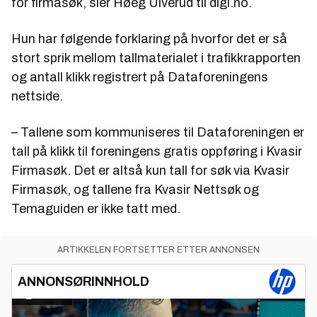
for firmasøk, sier Høeg Ulverud til digi.no.
Hun har følgende forklaring på hvorfor det er så
stort sprik mellom tallmaterialet i trafikkrapporten
og antall klikk registrert på Dataforeningens
nettside.
– Tallene som kommuniseres til Dataforeningen er
tall på klikk til foreningens gratis oppføring i Kvasir
Firmasøk. Det er altså kun tall for søk via Kvasir
Firmasøk, og tallene fra Kvasir Nettsøk og
Temaguiden er ikke tatt med.
ARTIKKELEN FORTSETTER ETTER ANNONSEN
ANNONSØRINNHOLD