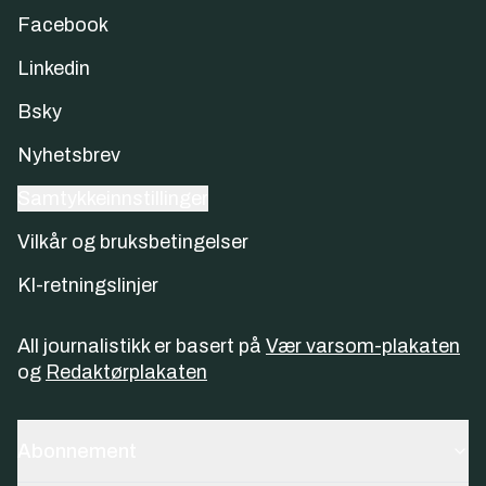
Facebook
Linkedin
Bsky
Nyhetsbrev
Samtykkeinnstillinger
Vilkår og bruksbetingelser
KI-retningslinjer
All journalistikk er basert på
Vær varsom-plakaten
og
Redaktørplakaten
Abonnement