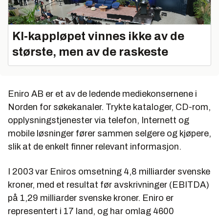
KI‑kappløpet vinnes ikke av de
største, men av de raskeste
Eniro AB er et av de ledende mediekonsernene i
Norden for søkekanaler. Trykte kataloger, CD-rom,
opplysningstjenester via telefon, Internett og
mobile løsninger fører sammen selgere og kjøpere,
slik at de enkelt finner relevant informasjon.
I 2003 var Eniros omsetning 4,8 milliarder svenske
kroner, med et resultat før avskrivninger (EBITDA)
på 1,29 milliarder svenske kroner. Eniro er
representert i 17 land, og har omlag 4600