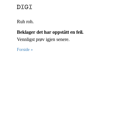
Ruh roh.
Beklager det har oppstått en feil.
Vennligst prøv igjen senere.
Forside »