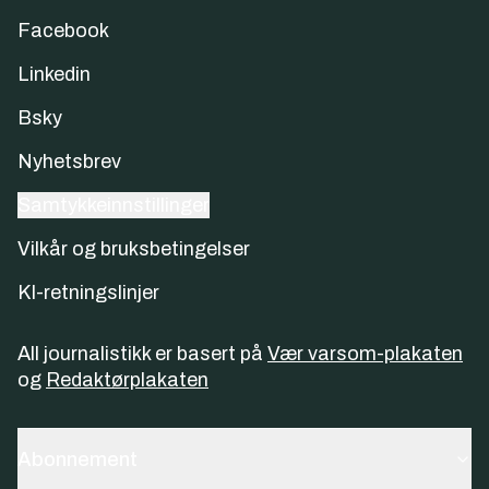
Facebook
Linkedin
Bsky
Nyhetsbrev
Samtykkeinnstillinger
Vilkår og bruksbetingelser
KI-retningslinjer
All journalistikk er basert på
Vær varsom-plakaten
og
Redaktørplakaten
Abonnement