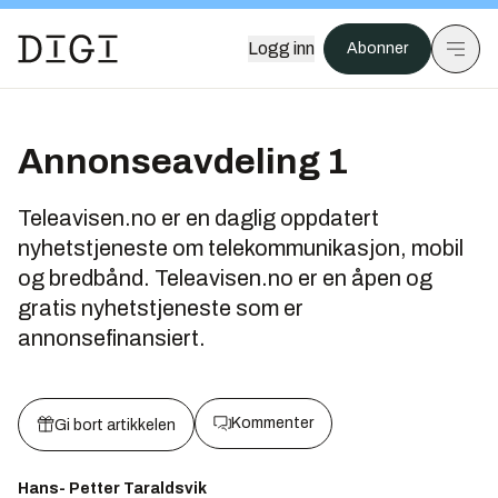
Logg inn
Abonner
Annonseavdeling 1
Teleavisen.no er en daglig oppdatert
nyhetstjeneste om telekommunikasjon, mobil
og bredbånd. Teleavisen.no er en åpen og
gratis nyhetstjeneste som er
annonsefinansiert.
Kommenter
Gi bort artikkelen
Hans- Petter Taraldsvik