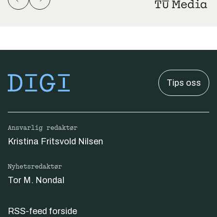
Tips oss
Ansvarlig redaktør
Kristina Fritsvold Nilsen
Nyhetsredaktør
Tor M. Nondal
RSS-feed forside