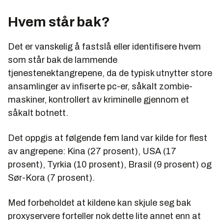
Hvem står bak?
Det er vanskelig å fastslå eller identifisere hvem
som står bak de lammende
tjenestenektangrepene, da de typisk utnytter store
ansamlinger av infiserte pc-er, såkalt zombie-
maskiner, kontrollert av kriminelle gjennom et
såkalt botnett.
Det oppgis at følgende fem land var kilde for flest
av angrepene: Kina (27 prosent), USA (17
prosent), Tyrkia (10 prosent), Brasil (9 prosent) og
Sør-Kora (7 prosent).
Med forbeholdet at kildene kan skjule seg bak
proxyservere forteller nok dette lite annet enn at