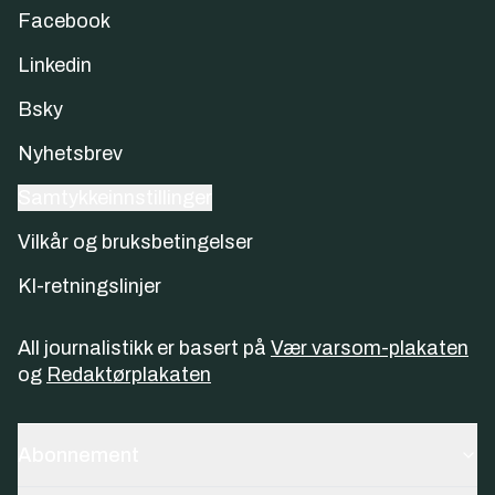
Facebook
Linkedin
Bsky
Nyhetsbrev
Samtykkeinnstillinger
Vilkår og bruksbetingelser
KI-retningslinjer
All journalistikk er basert på
Vær varsom-plakaten
og
Redaktørplakaten
Abonnement