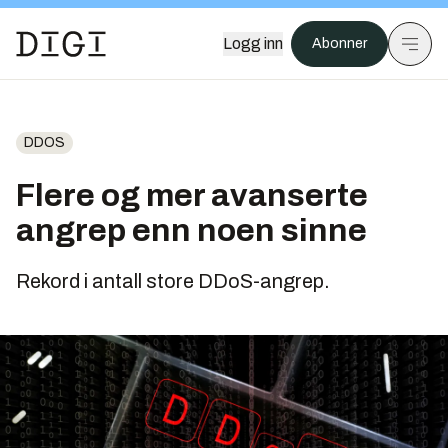
Logg inn
Abonner
DDOS
Flere og mer avanserte
angrep enn noen sinne
Rekord i antall store DDoS-angrep.