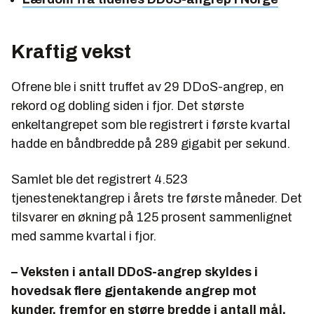
Kraftig vekst
Ofrene ble i snitt truffet av 29 DDoS-angrep, en
rekord og dobling siden i fjor. Det største
enkeltangrepet som ble registrert i første kvartal
hadde en båndbredde på 289 gigabit per sekund.
Samlet ble det registrert 4.523
tjenestenektangrep i årets tre første måneder. Det
tilsvarer en økning på 125 prosent sammenlignet
med samme kvartal i fjor.
– Veksten i antall DDoS-angrep skyldes i
hovedsak flere gjentakende angrep mot
kunder, fremfor en større bredde i antall mål.