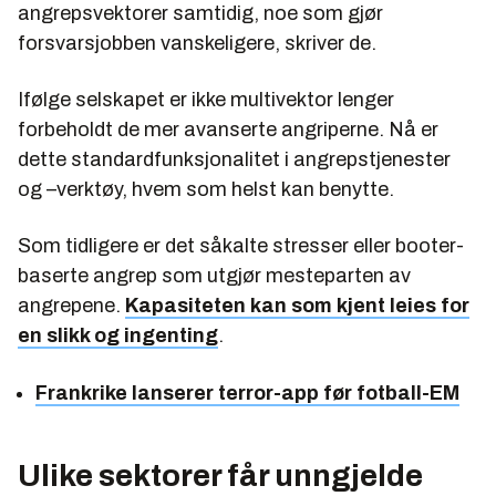
angrepsvektorer samtidig, noe som gjør
forsvarsjobben vanskeligere, skriver de.
Ifølge selskapet er ikke multivektor lenger
forbeholdt de mer avanserte angriperne. Nå er
dette standardfunksjonalitet i angrepstjenester
og –verktøy, hvem som helst kan benytte.
Som tidligere er det såkalte stresser eller booter-
baserte angrep som utgjør mesteparten av
angrepene.
Kapasiteten kan som kjent leies for
en slikk og ingenting
.
Frankrike lanserer terror-app før fotball-EM
Ulike sektorer får unngjelde