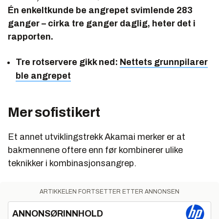
Én enkeltkunde be angrepet svimlende 283
ganger – cirka tre ganger daglig, heter det i
rapporten.
Tre rotservere gikk ned:
Nettets grunnpilarer
ble angrepet
Mer sofistikert
Et annet utviklingstrekk Akamai merker er at
bakmennene oftere enn før kombinerer ulike
teknikker i kombinasjonsangrep.
ARTIKKELEN FORTSETTER ETTER ANNONSEN
ANNONSØRINNHOLD