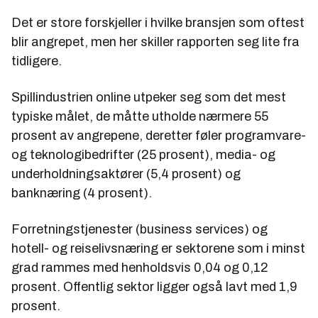
Det er store forskjeller i hvilke bransjen som oftest
blir angrepet, men her skiller rapporten seg lite fra
tidligere.
Spillindustrien online utpeker seg som det mest
typiske målet, de måtte utholde nærmere 55
prosent av angrepene, deretter føler programvare-
og teknologibedrifter (25 prosent), media- og
underholdningsaktører (5,4 prosent) og
banknæring (4 prosent).
Forretningstjenester (business services) og
hotell- og reiselivsnæring er sektorene som i minst
grad rammes med henholdsvis 0,04 og 0,12
prosent. Offentlig sektor ligger også lavt med 1,9
prosent.