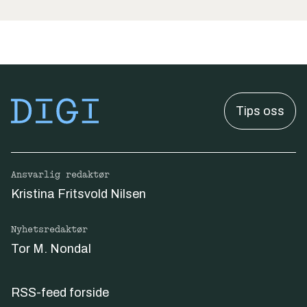
Tips oss
Ansvarlig redaktør
Kristina Fritsvold Nilsen
Nyhetsredaktør
Tor M. Nondal
RSS-feed forside