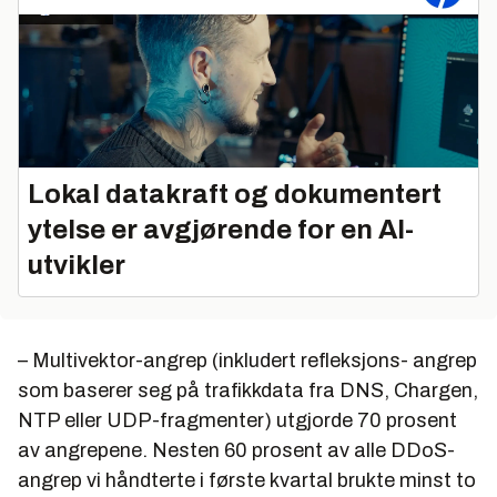
Lokal datakraft og dokumentert
ytelse er avgjørende for en AI-
utvikler
– Multivektor-angrep (inkludert refleksjons- angrep
som baserer seg på trafikkdata fra DNS, Chargen,
NTP eller UDP-fragmenter) utgjorde 70 prosent
av angrepene. Nesten 60 prosent av alle DDoS-
angrep vi håndterte i første kvartal brukte minst to