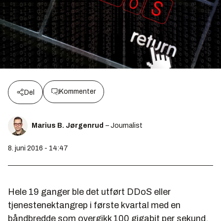
Kommenter
Del
Marius B. Jørgenrud
– Journalist
8. juni 2016 - 14:47
Hele 19 ganger ble det utført DDoS eller
tjenestenektangrep i første kvartal med en
båndbredde som overgikk 100 gigabit per sekund.