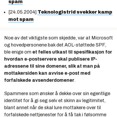
spam
[24.05.2004]
Teknologistrid svekker kamp
mot spam
Noe av det viktigste som skjedde, var at Microsoft
og hovedpersonene bak det AOL-støttede SPF,
ble enige om
et felles utkast til spesifikasjon for
hvordan e-postservere skal publisere IP-
adressene til sine domener, slik at man på
mottakersiden kan avvise e-post med
forfalskede avsenderdomener
.
Spammere som ønsker å dekke over sin egentlige
identitet for å gi seg selv et skinn av legitimitet,
blant annet når de skal lure mottakere over til
forfalskede nettjenester for å få tak i følsomme