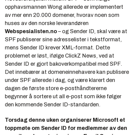
opphavsmannen Wong allerede er implementert
av mer enn 20.000 domener, hvorav noen som
huses av den norske leverandøren
Webspesialisten.no
– og Sender ID, skal være at
SPF publiserer sine adresselister i tekstformat,
mens Sender ID krever XML-format. Dette
problemet er løst, ifølge
ClickZ News
, ved at
Sender ID er gjort bakoverkompatibel med SPF.
Det innebærer at domeneinnehavere kan publisere
under SPF allerede i dag, og være klarert den
dagen de første store e-posthåndtererne
begynner å sortere ut all e-post som ikke følger
den kommende Sender ID-standarden.
Torsdag denne uken organiserer Microsoft et
toppmøte om Sender ID for medlemmer av den