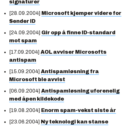
signaturer
[28.09.2004]
Microsoft kjemper videre for
Sender ID
[24.09.2004]
Gir opp å finne ID-standard
mot spam
[17.09.2004]
AOL avviser Microsofts
antispam
[15.09.2004]
Antispamløsning fra
Microsoft ble avvist
[06.09.2004]
Antispamløsning uforenelig
med åpen kildekode
[19.08.2004]
Enorm spam-vekst siste år
[23.06.2004]
Ny teknologi kan stanse