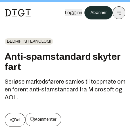
Logg inn
Abonner
BEDRIFTSTEKNOLOGI
Anti-spamstandard skyter
fart
Seriøse markedsførere samles til toppmøte om
en forent anti-stamstandard fra Microsoft og
AOL.
Kommenter
Del