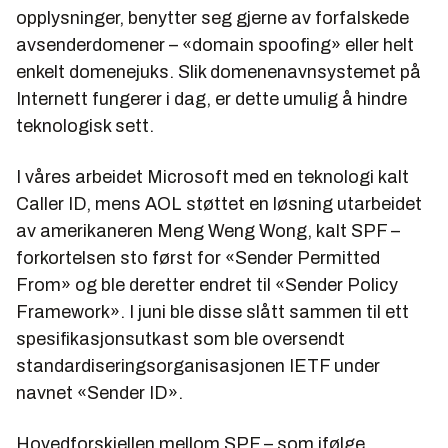
opplysninger, benytter seg gjerne av forfalskede
avsenderdomener – «domain spoofing» eller helt
enkelt domenejuks. Slik domenenavnsystemet på
Internett fungerer i dag, er dette umulig å hindre
teknologisk sett.
I våres arbeidet Microsoft med en teknologi kalt
Caller ID, mens AOL støttet en løsning utarbeidet
av amerikaneren Meng Weng Wong, kalt SPF –
forkortelsen sto først for «Sender Permitted
From» og ble deretter endret til «Sender Policy
Framework». I juni ble disse slått sammen til ett
spesifikasjonsutkast som ble oversendt
standardiseringsorganisasjonen IETF under
navnet «Sender ID».
Hovedforskjellen mellom SPF – som ifølge