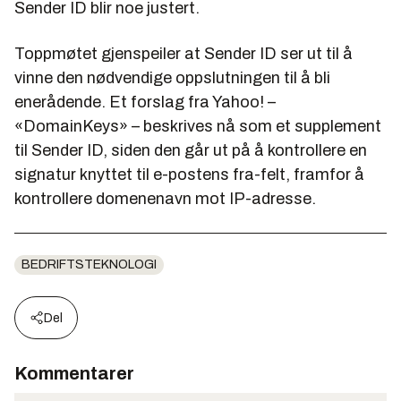
Sender ID blir noe justert.
Toppmøtet gjenspeiler at Sender ID ser ut til å
vinne den nødvendige oppslutningen til å bli
enerådende. Et forslag fra Yahoo! –
«DomainKeys» – beskrives nå som et supplement
til Sender ID, siden den går ut på å kontrollere en
signatur knyttet til e-postens fra-felt, framfor å
kontrollere domenenavn mot IP-adresse.
BEDRIFTSTEKNOLOGI
Del
Kommentarer