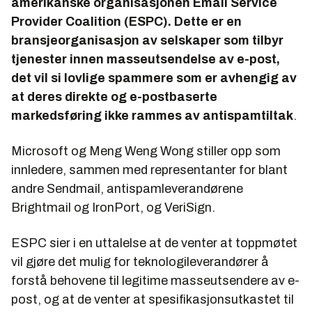
amerikanske organisasjonen Email Service
Provider Coalition (ESPC). Dette er en
bransjeorganisasjon av selskaper som tilbyr
tjenester innen masseutsendelse av e-post,
det vil si lovlige spammere som er avhengig av
at deres direkte og e-postbaserte
markedsføring ikke rammes av antispamtiltak
.
Microsoft og Meng Weng Wong stiller opp som
innledere, sammen med representanter for blant
andre Sendmail, antispamleverandørene
Brightmail og IronPort, og VeriSign.
ESPC sier i en uttalelse at de venter at toppmøtet
vil gjøre det mulig for teknologileverandører å
forstå behovene til legitime masseutsendere av e-
post, og at de venter at spesifikasjonsutkastet til