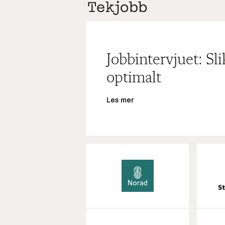
Jobbintervjuet: Sl
optimalt
Les mer