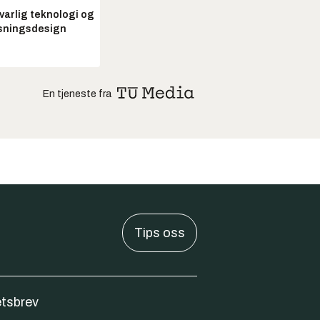
arlig teknologi og
sningsdesign
En tjeneste fra
Tips oss
tsbrev