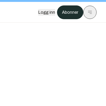
Logg inn
Abonner