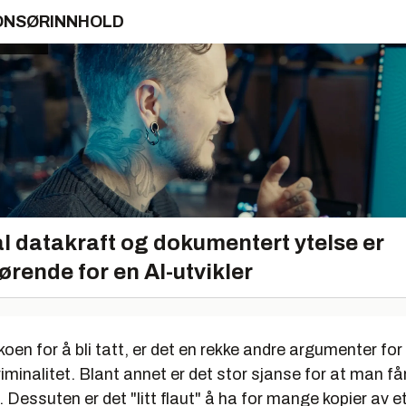
ONSØRINNHOLD
l datakraft og dokumentert ytelse er
ørende for en AI-utvikler
ikoen for å bli tatt, er det en rekke andre argumenter fo
iminalitet. Blant annet er det stor sjanse for at man får
Dessuten er det "litt flaut" å ha for mange kopier av 