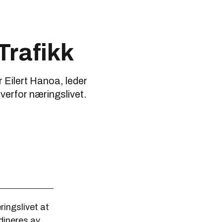
Trafikk
r Eilert Hanoa, leder
verfor næringslivet.
ringslivet at
dineres av