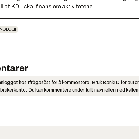
til at KDL skal finansiere aktivitetene.
NOLOGI
ntarer
nlogget hos Ifrågasätt for å kommentere. Bruk BankID for auto
 brukerkonto. Du kan kommentere under fullt navn eller med kalle