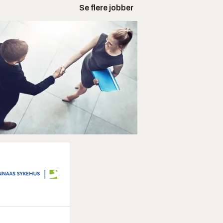
Se flere jobber