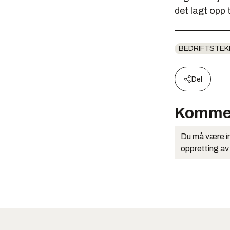
det lagt opp 
BEDRIFTSTEK
Del
Komme
Du må være in
oppretting av