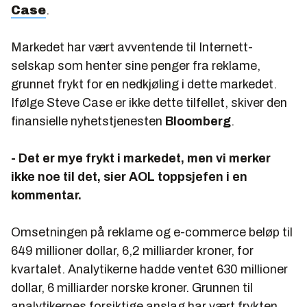
Case
.
Markedet har vært avventende til Internett-
selskap som henter sine penger fra reklame,
grunnet frykt for en nedkjøling i dette markedet.
Ifølge Steve Case er ikke dette tilfellet, skiver den
finansielle nyhetstjenesten
Bloomberg
.
- Det er mye frykt i markedet, men vi merker
ikke noe til det, sier AOL toppsjefen i en
kommentar.
Omsetningen på reklame og e-commerce beløp til
649 millioner dollar, 6,2 milliarder kroner, for
kvartalet. Analytikerne hadde ventet 630 millioner
dollar, 6 milliarder norske kroner. Grunnen til
analytikernes forsiktige anslag har vært frykten