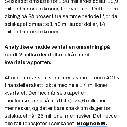
Selskapet omsatte for 1,98 milliarder dollar, 18,9
milliarder norske kroner, for kvartalet. Dette er en
økning på 34 prosent fra samme periode i fjor da
selskapet omsatte 1,48 milliarder dollar, 14
milliarder norske kroner.
Analytikere hadde ventet en omsetning på
rundt 2 milliarder dollar, i tråd med
kvartalsrapporten.
Abonnentmassen, som er en av motorene i AOLs
finansielle rakett, økte med hele 1,4 millioner i
kvartalet. Dermed når selskapet en
medlemsmasse på ufattelige 24,6 millioner
mennesker, og det er bare snakk om dager før
selskapet når 25 millioner mennesker. Det hevder i
alle fall toppsjefen i selskapet,
Stephen M.