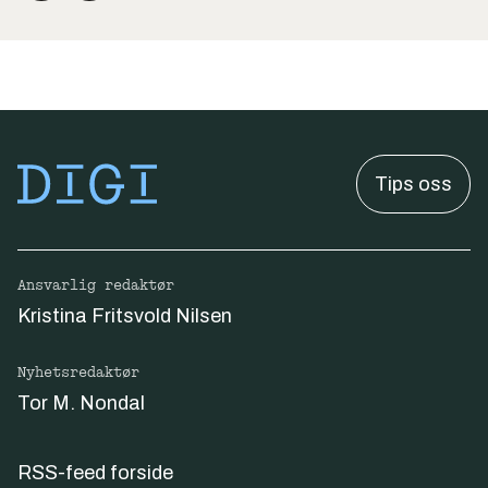
Tips oss
Ansvarlig redaktør
Kristina Fritsvold Nilsen
Nyhetsredaktør
Tor M. Nondal
RSS-feed forside