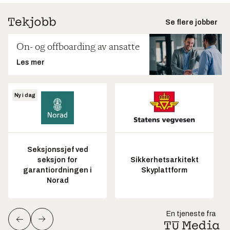
Se flere jobber
On- og offboarding av ansatte
Les mer
Ny i dag
Seksjonssjef ved
seksjon for
Sikkerhetsarkitekt
garantiordningen i
Skyplattform
Norad
En tjeneste fra