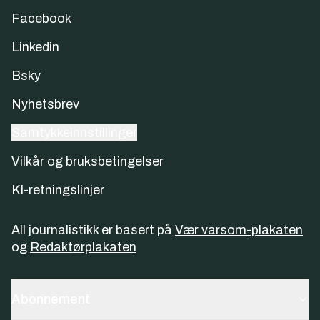
Facebook
Linkedin
Bsky
Nyhetsbrev
Samtykkeinnstillinger
Vilkår og bruksbetingelser
KI-retningslinjer
All journalistikk er basert på
Vær varsom-plakaten
og
Redaktørplakaten
Abonnement