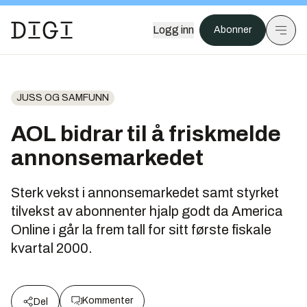
Logg inn
Abonner
JUSS OG SAMFUNN
AOL bidrar til å friskmelde
annonsemarkedet
Sterk vekst i annonsemarkedet samt styrket
tilvekst av abonnenter hjalp godt da America
Online i går la frem tall for sitt første fiskale
kvartal 2000.
Kommenter
Del