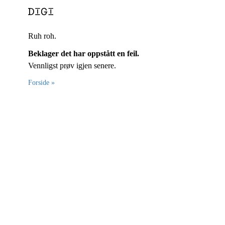
Ruh roh.
Beklager det har oppstått en feil.
Vennligst prøv igjen senere.
Forside »