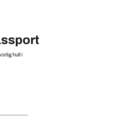
assport
lig hull i