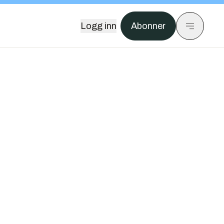
Logg inn
Abonner