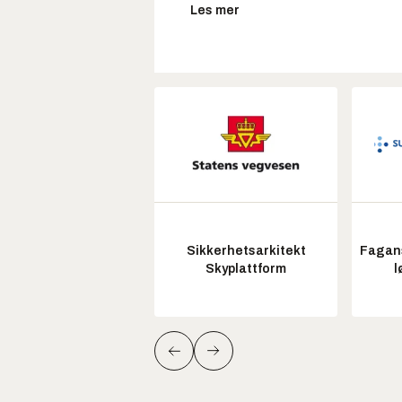
Les mer
Sikkerhetsarkitekt
Fagans
Skyplattform
l