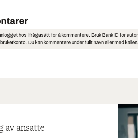
ntarer
nlogget hos Ifrågasätt for å kommentere. Bruk BankID for auto
 brukerkonto. Du kan kommentere under fullt navn eller med kalle
g av ansatte