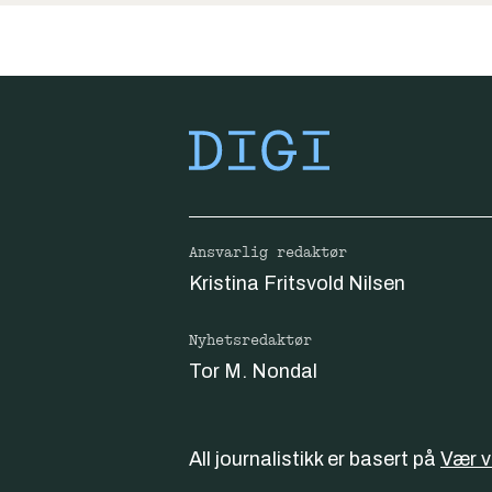
Ansvarlig redaktør
Kristina Fritsvold Nilsen
Nyhetsredaktør
Tor M. Nondal
All journalistikk er basert på
Vær 