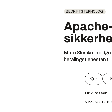
BEDRIFTSTEKNOLOGI
Apache-
sikkerhe
Marc Slemko, medgründ
betalingstjenesten ti
Del
Eirik Rossen
5. nov. 2001 - 13