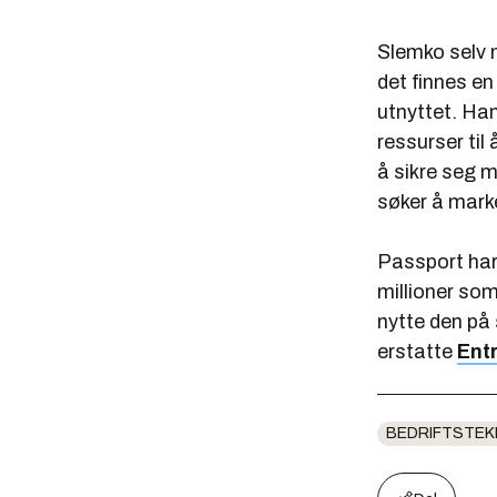
Slemko selv m
det finnes en
utnyttet. Han
ressurser til 
å sikre seg 
søker å mark
Passport har 
millioner som
nytte den på 
erstatte
Ent
BEDRIFTSTEK