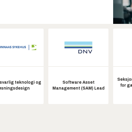
Seksjo
varlig teknologi og
Software Asset
for g
øsningsdesign
Management (SAM) Lead