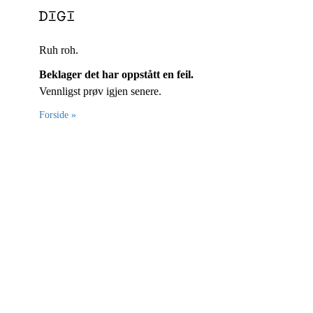
Ruh roh.
Beklager det har oppstått en feil.
Vennligst prøv igjen senere.
Forside »