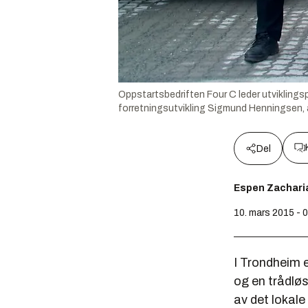
Oppstartsbedriften Four C leder utviklingspr
forretningsutvikling Sigmund Henningsen, a
Del
Espen Zachari
10. mars 2015 - 
I Trondheim e
og en trådløs
av det lokale