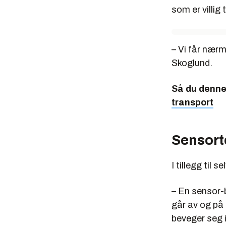
som er villig 
– Vi får nærm
Skoglund.
Så du denn
transport
Sensort
I tillegg til 
– En sensor-
går av og på 
beveger seg i