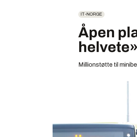
IT-NORGE
Åpen pla
helvete
Millionstøtte til mini