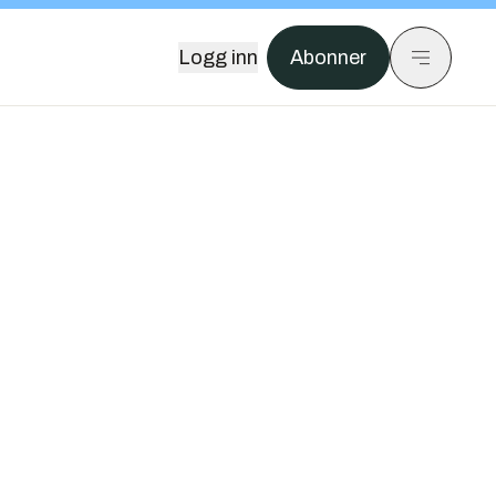
Logg inn
Abonner