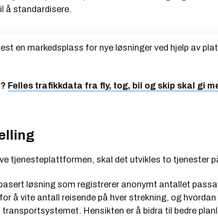
til å standardisere.
est en markedsplass for nye løsninger ved hjelp av plat
e?
Felles trafikkdata fra fly, tog, bil og skip skal gi m
elling
selve tjenesteplattformen, skal det utvikles to tjenester 
basert løsning som registrerer anonymt antallet pass
for å vite antall reisende på hver strekning, og hvordan
 transportsystemet. Hensikten er å bidra til bedre plan