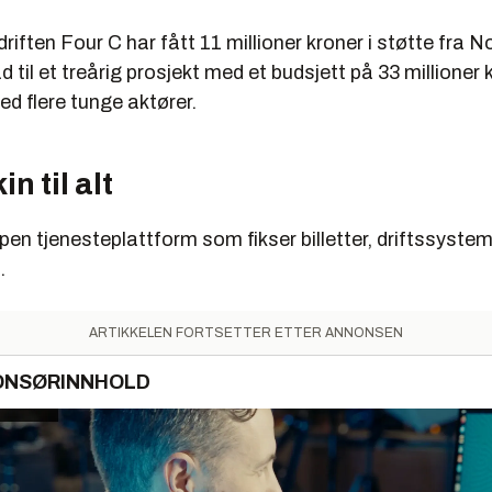
iften Four C har fått 11 millioner kroner i støtte fra 
 til et treårig prosjekt med et budsjett på 33 millioner k
d flere tunge aktører.
n til alt
pen tjenesteplattform som fikser billetter, driftssyste
.
ARTIKKELEN FORTSETTER ETTER ANNONSEN
ONSØRINNHOLD