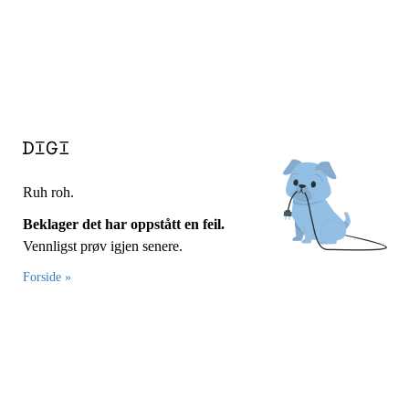
Ruh roh.
Beklager det har oppstått en feil.
Vennligst prøv igjen senere.
Forside »