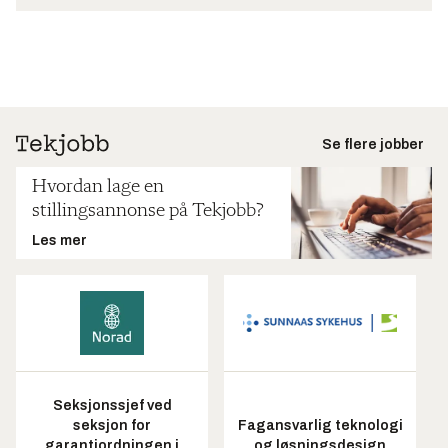
Se flere jobber
Hvordan lage en
stillingsannonse på Tekjobb?
Les mer
Seksjonssjef ved
seksjon for
Fagansvarlig teknologi
garantiordningen i
og løsningsdesign