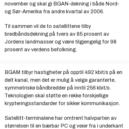
november og skal gi BGAN-dekning i både Nord-
og Sør-Amerika fra andre kvartal av 2006.
Til sammen vil de to satellittene tilby
bredbåndsdekning på tvers av 85 prosent av
Jordens landmasser og være tilgjengelig for 98
prosent av verdens befolkning.
BGAM tilbyr hastigheter på opptil 492 kbit/s på en
delt kanal, men det er mulig å velge garanterte,
symmetriske båndbredder på inntil 256 kbit/s.
Teknologien skal støtte en rekke forskjellige
krypteringsstandarder for sikker kommunikasjon.
Satellitt-terminalene har omtrent halvparten av
størrelsen til en bærbar PC og veier fra i underkant