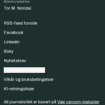
Nyhetsredaktør
Tor M. Nondal
RSS-feed forside
Facebook
Linkedin
Bsky
Nyhetsbrev
Samtykkeinnstillinger
Vilkår og bruksbetingelser
KI-retningslinjer
All journalistikk er basert på
Vær varsom-plakaten