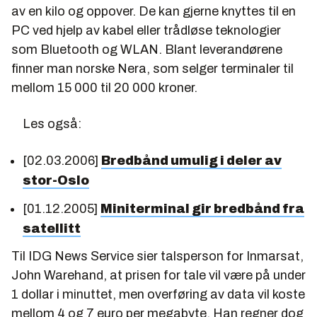
av en kilo og oppover. De kan gjerne knyttes til en
PC ved hjelp av kabel eller trådløse teknologier
som Bluetooth og WLAN. Blant leverandørene
finner man norske Nera, som selger terminaler til
mellom 15 000 til 20 000 kroner.
Les også:
[02.03.2006]
Bredbånd umulig i deler av
stor-Oslo
[01.12.2005]
Miniterminal gir bredbånd fra
satellitt
Til IDG News Service sier talsperson for Inmarsat,
John Warehand, at prisen for tale vil være på under
1 dollar i minuttet, men overføring av data vil koste
mellom 4 og 7 euro per megabyte. Han regner dog