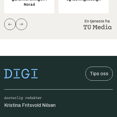
Norad
En tjeneste fra
Tips oss
Ansvarlig redaktør
Kristina Fritsvold Nilsen