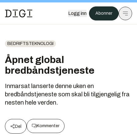
Logg inn
Abonner
BEDRIFTSTEKNOLOGI
Åpnet global
bredbåndstjeneste
Inmarsat lanserte denne uken en
bredbåndstjeneste som skal bli tilgjengelig fra
nesten hele verden.
Kommenter
Del