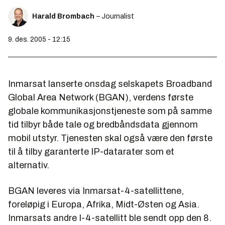
Harald Brombach
– Journalist
9. des. 2005 - 12:15
Inmarsat lanserte onsdag selskapets Broadband
Global Area Network (BGAN), verdens første
globale kommunikasjonstjeneste som på samme
tid tilbyr både tale og bredbåndsdata gjennom
mobil utstyr. Tjenesten skal også være den første
til å tilby garanterte IP-datarater som et
alternativ.
BGAN leveres via Inmarsat-4-satellittene,
foreløpig i Europa, Afrika, Midt-Østen og Asia.
Inmarsats andre I-4-satellitt ble sendt opp den 8.