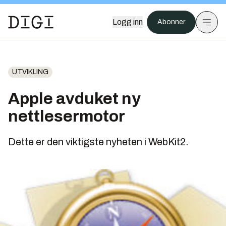
Logg inn
Abonner
UTVIKLING
Apple avduket ny
nettlesermotor
Dette er den viktigste nyheten i WebKit2.