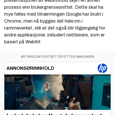
presentasjonen av webinnhold skje i en annen
prosess enn brukergrensesnittet. Dette skal ha
mye felles med tilnærmingen Google har brukt i
Chrome, men nå bygges det hele inn i
rammeverket, slik at det også blir tilgjengelig for
andre applikasjoner, inkludert nettlesere, som er
basert på WebKit.
ARTIKKELEN FORTSETTER ETTER ANNONSEN
ANNONSØRINNHOLD