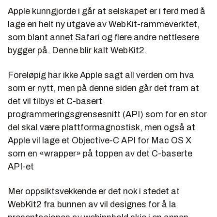
Apple kunngjorde i går at selskapet er i ferd med å
lage en helt ny utgave av WebKit-rammeverktet,
som blant annet Safari og flere andre nettlesere
bygger på. Denne blir kalt
WebKit2
.
Foreløpig har ikke Apple sagt all verden om hva
som er nytt, men på denne siden går det fram at
det vil tilbys et C-basert
programmeringsgrensesnitt (API) som for en stor
del skal være plattformagnostisk, men også at
Apple vil lage et Objective-C API for Mac OS X
som en «wrapper» på toppen av det C-baserte
API-et
Mer oppsiktsvekkende er det nok i stedet at
WebKit2 fra bunnen av vil designes for å la