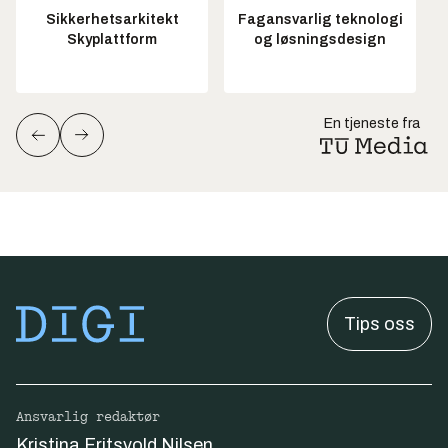
Sikkerhetsarkitekt
Fagansvarlig teknologi
Skyplattform
og løsningsdesign
En tjeneste fra
Tips oss
Ansvarlig redaktør
Kristina Fritsvold Nilsen