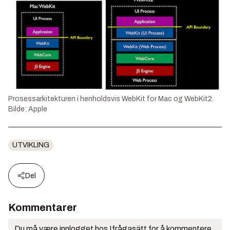
Prosessarkitekturen i henholdsvis WebKit for Mac og WebKit2.
Bilde: Apple
UTVIKLING
Del
Kommentarer
Du må være innlogget hos Ifrågasätt for å kommentere.