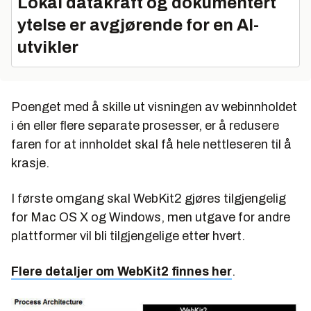
Lokal datakraft og dokumentert
ytelse er avgjørende for en AI-
utvikler
Poenget med å skille ut visningen av webinnholdet
i én eller flere separate prosesser, er å redusere
faren for at innholdet skal få hele nettleseren til å
krasje.
I første omgang skal WebKit2 gjøres tilgjengelig
for Mac OS X og Windows, men utgave for andre
plattformer vil bli tilgjengelige etter hvert.
Flere detaljer om WebKit2 finnes her
.