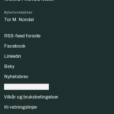
Nyhetsredaktør
Tor M. Nondal
RSS-feed forside
Facebook
Linkedin
Bsky
Nyhetsbrev
Samtykkeinnstillinger
Vilkår og bruksbetingelser
KI-retningslinjer