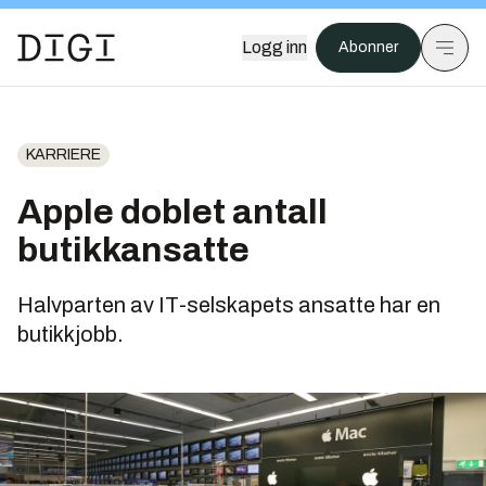
Logg inn
Abonner
KARRIERE
Apple doblet antall
butikkansatte
Halvparten av IT-selskapets ansatte har en
butikkjobb.