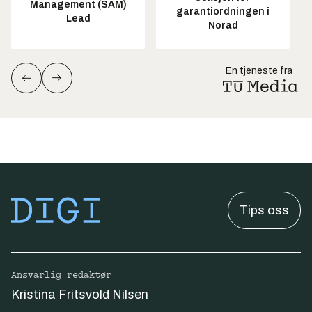
Management (SAM)
garantiordningen i
Lead
Norad
En tjeneste fra
Tips oss
Ansvarlig redaktør
Kristina Fritsvold Nilsen