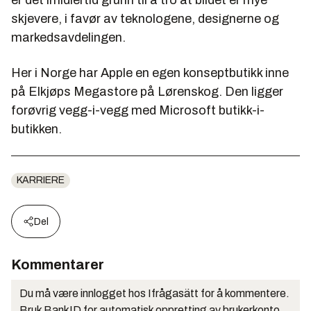
skjevere, i favør av teknologene, designerne og
markedsavdelingen.
Her i Norge har Apple en egen konseptbutikk inne
på Elkjøps Megastore på Lørenskog. Den ligger
forøvrig vegg-i-vegg med Microsoft butikk-i-
butikken.
KARRIERE
Del
Kommentarer
Du må være innlogget hos Ifrågasätt for å kommentere.
Bruk BankID for automatisk oppretting av brukerkonto.