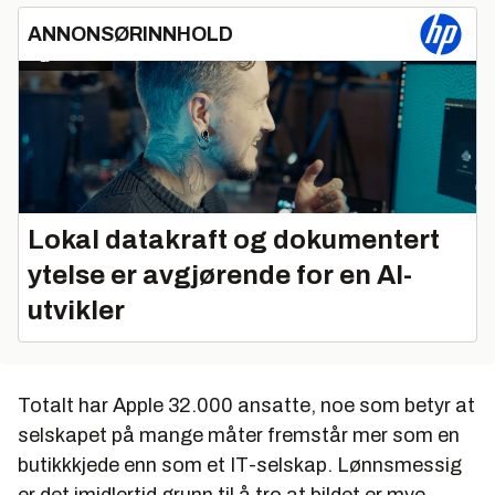
ANNONSØRINNHOLD
Lokal datakraft og dokumentert
ytelse er avgjørende for en AI-
utvikler
Totalt har Apple 32.000 ansatte, noe som betyr at
selskapet på mange måter fremstår mer som en
butikkkjede enn som et IT-selskap. Lønnsmessig
er det imidlertid grunn til å tro at bildet er mye