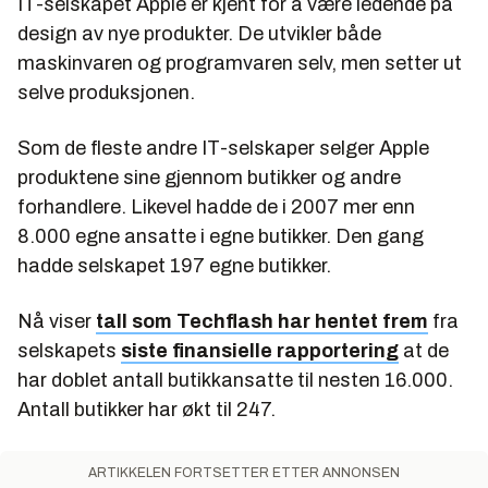
IT-selskapet Apple er kjent for å være ledende på
design av nye produkter. De utvikler både
maskinvaren og programvaren selv, men setter ut
selve produksjonen.
Som de fleste andre IT-selskaper selger Apple
produktene sine gjennom butikker og andre
forhandlere. Likevel hadde de i 2007 mer enn
8.000 egne ansatte i egne butikker. Den gang
hadde selskapet 197 egne butikker.
Nå viser
tall som Techflash har hentet frem
fra
selskapets
siste finansielle rapportering
at de
har doblet antall butikkansatte til nesten 16.000.
Antall butikker har økt til 247.
ARTIKKELEN FORTSETTER ETTER ANNONSEN