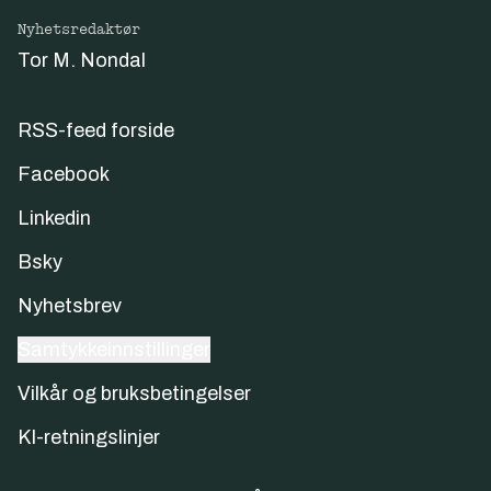
Nyhetsredaktør
Tor M. Nondal
RSS-feed forside
Facebook
Linkedin
Bsky
Nyhetsbrev
Samtykkeinnstillinger
Vilkår og bruksbetingelser
KI-retningslinjer