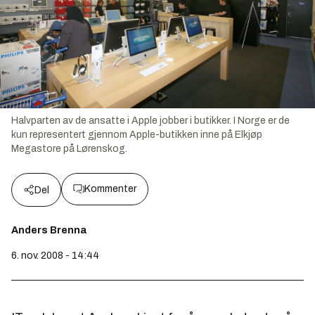
Halvparten av de ansatte i Apple jobber i butikker. I Norge er de
kun representert gjennom Apple-butikken inne på Elkjøp
Megastore på Lørenskog.
Kommenter
Del
Anders Brenna
6. nov. 2008 - 14:44