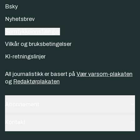
Bsky
Nyhetsbrev
Samtykkeinnstillinger
Vilkår og bruksbetingelser
KI-retningslinjer
All journalistikk er basert på
Vær varsom-plakaten
og
Redaktørplakaten
Abonnement
Kontakt