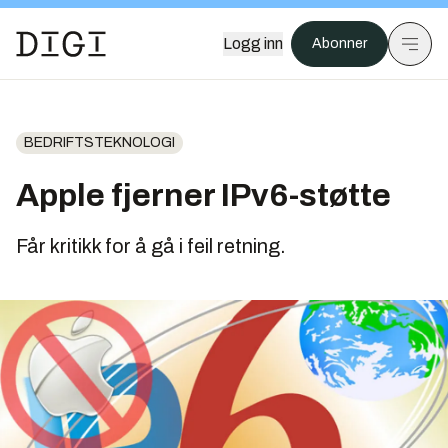
Logg inn
Abonner
BEDRIFTSTEKNOLOGI
Apple fjerner IPv6-støtte
Får kritikk for å gå i feil retning.