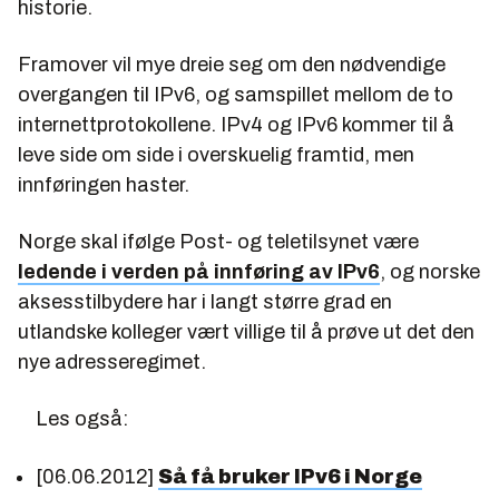
historie.
Framover vil mye dreie seg om den nødvendige
overgangen til IPv6, og samspillet mellom de to
internettprotokollene. IPv4 og IPv6 kommer til å
leve side om side i overskuelig framtid, men
innføringen haster.
Norge skal ifølge Post- og teletilsynet være
ledende i verden på innføring av IPv6
, og norske
aksesstilbydere har i langt større grad en
utlandske kolleger vært villige til å prøve ut det den
nye adresseregimet.
Les også:
[06.06.2012]
Så få bruker IPv6 i Norge