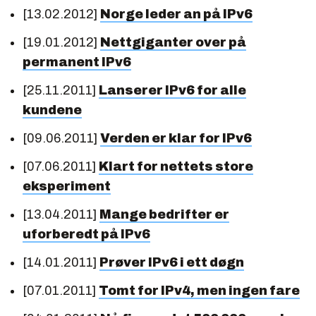
[13.02.2012]
Norge leder an på IPv6
[19.01.2012]
Nettgiganter over på
permanent IPv6
[25.11.2011]
Lanserer IPv6 for alle
kundene
[09.06.2011]
Verden er klar for IPv6
[07.06.2011]
Klart for nettets store
eksperiment
[13.04.2011]
Mange bedrifter er
uforberedt på IPv6
[14.01.2011]
Prøver IPv6 i ett døgn
[07.01.2011]
Tomt for IPv4, men ingen fare