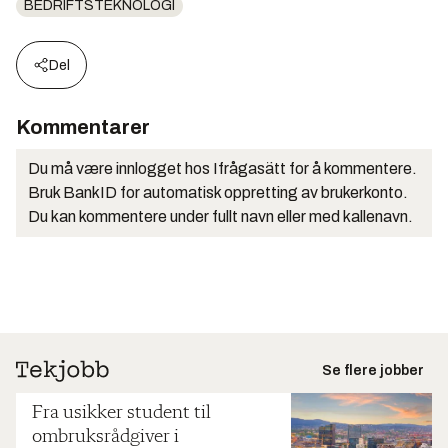
BEDRIFTSTEKNOLOGI
Del
Kommentarer
Du må være innlogget hos Ifrågasätt for å kommentere.
Bruk BankID for automatisk oppretting av brukerkonto.
Du kan kommentere under fullt navn eller med kallenavn.
Se flere jobber
Fra usikker student til
ombruksrådgiver i