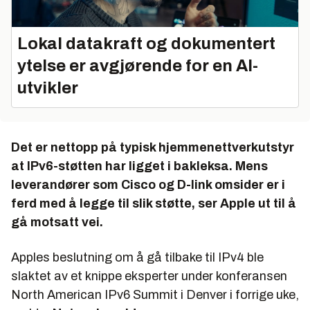
Lokal datakraft og dokumentert
ytelse er avgjørende for en AI-
utvikler
Det er nettopp på typisk hjemmenettverkutstyr
at IPv6-støtten har ligget i bakleksa. Mens
leverandører som Cisco og D-link omsider er i
ferd med å legge til slik støtte, ser Apple ut til å
gå motsatt vei.
Apples beslutning om å gå tilbake til IPv4 ble
slaktet av et knippe eksperter under konferansen
North American IPv6 Summit i Denver i forrige uke,