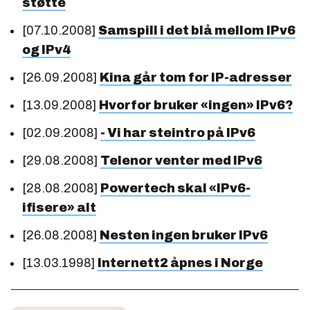
støtte
[07.10.2008]
Samspill i det blå mellom IPv6
og IPv4
[26.09.2008]
Kina går tom for IP-adresser
[13.09.2008]
Hvorfor bruker «ingen» IPv6?
[02.09.2008]
- Vi har steintro på IPv6
[29.08.2008]
Telenor venter med IPv6
[28.08.2008]
Powertech skal «IPv6-
ifisere» alt
[26.08.2008]
Nesten ingen bruker IPv6
[13.03.1998]
Internett2 åpnes i Norge