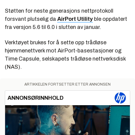
Støtten for neste generasjons nettprotokoll
forsvant plutselig da
AirPort Utility
ble oppdatert
fra versjon 5.6 til 6.0 i slutten av januar.
Verktøyet brukes for å sette opp trådløse
hjemmenettverk mot AirPort-basestasjoner og
Time Capsule, selskapets trådløse nettverksdisk
(NAS).
ARTIKKELEN FORTSETTER ETTER ANNONSEN
ANNONSØRINNHOLD