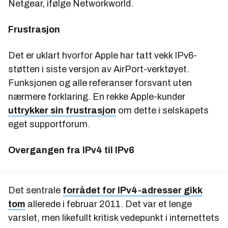
Netgear, ifølge Networkworld.
Frustrasjon
Det er uklart hvorfor Apple har tatt vekk IPv6-
støtten i siste versjon av AirPort-verktøyet.
Funksjonen og alle referanser forsvant uten
nærmere forklaring. En rekke Apple-kunder
uttrykker sin frustrasjon
om dette i selskapets
eget supportforum.
Overgangen fra IPv4 til IPv6
Det sentrale
forrådet for IPv4-adresser gikk
tom
allerede i februar 2011. Det var et lenge
varslet, men likefullt kritisk vedepunkt i internettets