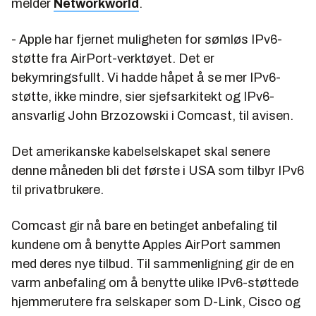
melder
Networkworld
.
- Apple har fjernet muligheten for sømløs IPv6-
støtte fra AirPort-verktøyet. Det er
bekymringsfullt. Vi hadde håpet å se mer IPv6-
støtte, ikke mindre, sier sjefsarkitekt og IPv6-
ansvarlig John Brzozowski i Comcast, til avisen.
Det amerikanske kabelselskapet skal senere
denne måneden bli det første i USA som tilbyr IPv6
til privatbrukere.
Comcast gir nå bare en betinget anbefaling til
kundene om å benytte Apples AirPort sammen
med deres nye tilbud. Til sammenligning gir de en
varm anbefaling om å benytte ulike IPv6-støttede
hjemmerutere fra selskaper som D-Link, Cisco og