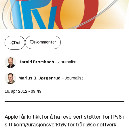
Kommenter
Del
Harald Brombach
– Journalist
Marius B. Jørgenrud
– Journalist
16. apr. 2012 - 09:49
Apple får kritikk for å ha reversert støtten for IPv6 i
sitt konfigurasjonsverktøy for trådløse nettverk.