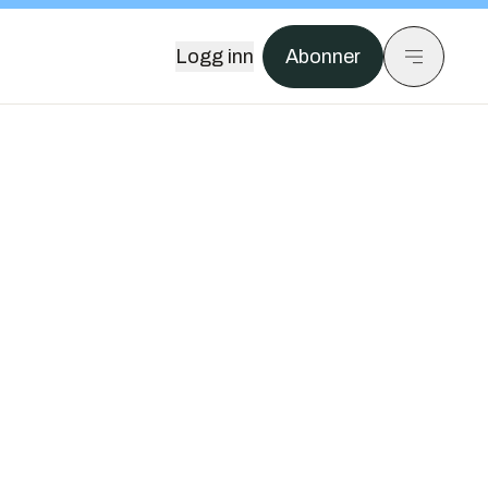
Logg inn
Abonner