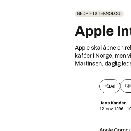
BEDRIFTSTEKNOLOGI
Apple In
Apple skal åpne en rek
kaféer i Norge, men vi
Martinsen, daglig led
Del
Jens Kanden
12. nov. 1996 - 1
Apple Comput