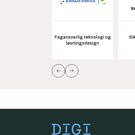
Fagansvarlig teknologi og
Si
løsningsdesign