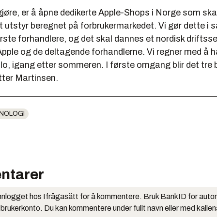
 gjøre, er å åpne dedikerte Apple-Shops i Norge som ska
t utstyr beregnet på forbrukermarkedet. Vi gør dette i
rste forhandlere, og det skal dannes et nordisk drifts
Apple og de deltagende forhandlerne. Vi regner med å h
slo, igang etter sommeren. I første omgang blir det tre b
tter Martinsen.
NOLOGI
ntarer
nlogget hos Ifrågasätt for å kommentere. Bruk BankID for auto
 brukerkonto. Du kan kommentere under fullt navn eller med kalle