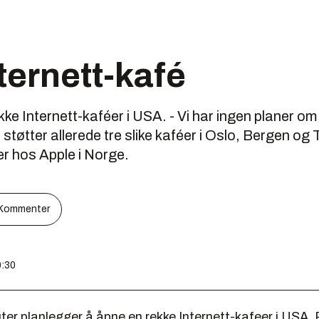
ternett-kafé
ke Internett-kaféer i USA. - Vi har ingen planer om
 støtter allerede tre slike kaféer i Oslo, Bergen og
er hos Apple i Norge.
Kommenter
0:30
er planlegger å åpne en rekke Internett-kafeer i USA. 