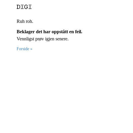
Ruh roh.
Beklager det har oppstått en feil.
Vennligst prøv igjen senere.
Forside »