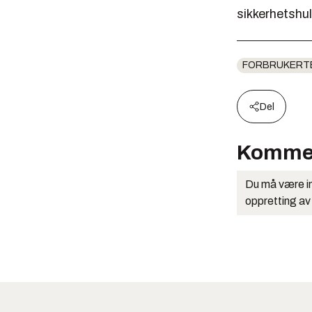
sikkerhetshul
FORBRUKERT
Del
Komme
Du må være in
oppretting av