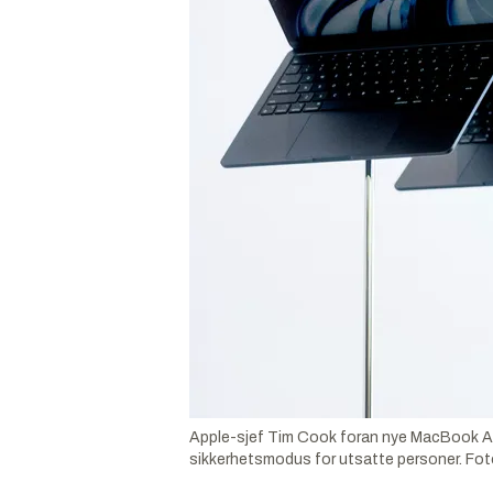
Apple-sjef Tim Cook foran nye MacBook Air
sikkerhetsmodus for utsatte personer.
Fot