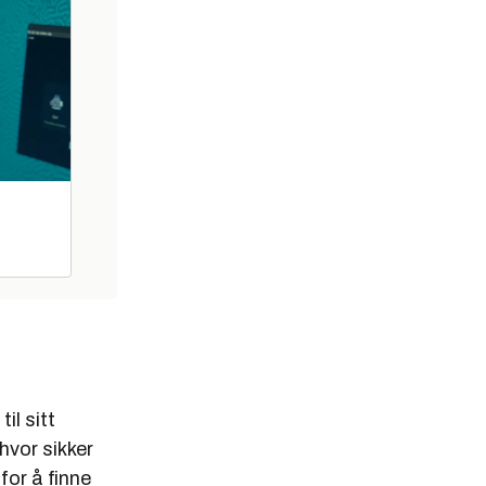
l sitt
hvor sikker
for å finne