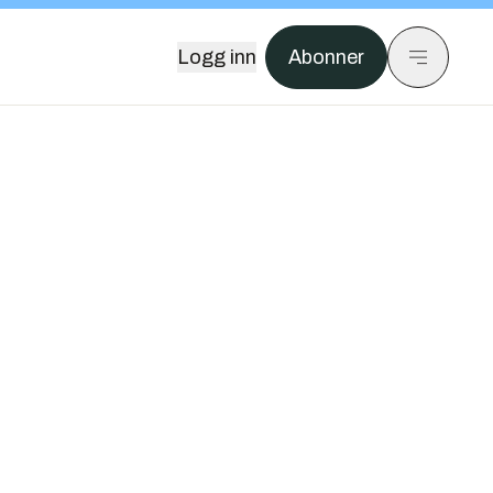
Logg inn
Abonner