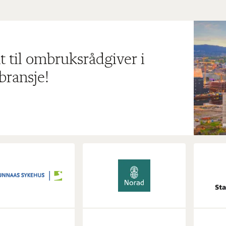
t til ombruksrådgiver i
bransje!