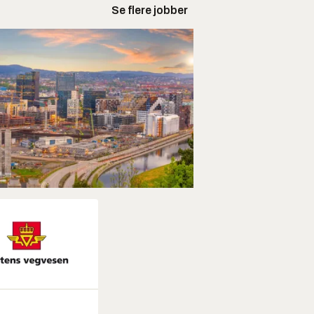
Se flere jobber