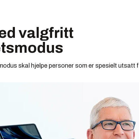
d valgfritt
etsmodus
odus skal hjelpe personer som er spesielt utsatt 