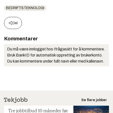
BEDRIFTSTEKNOLOGI
Del
Kommentarer
Du må være innlogget hos Ifrågasätt for å kommentere.
Bruk BankID for automatisk oppretting av brukerkonto.
Du kan kommentere under fullt navn eller med kallenavn.
Se flere jobber
Tre jobbtilbud 10 måneder før