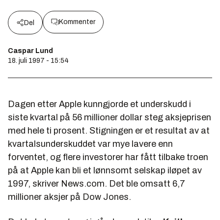
Kommenter
Del
Caspar Lund
18. juli 1997 - 15:54
Dagen etter Apple kunngjorde et underskudd i
siste kvartal på 56 millioner dollar steg aksjeprisen
med hele ti prosent. Stigningen er et resultat av at
kvartalsunderskuddet var mye lavere enn
forventet, og flere investorer har fått tilbake troen
på at Apple kan bli et lønnsomt selskap iløpet av
1997, skriver News.com. Det ble omsatt 6,7
millioner aksjer på Dow Jones.