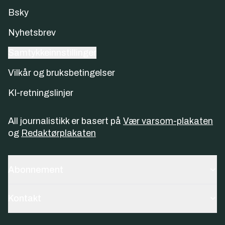
Bsky
Nyhetsbrev
Samtykkeinnstillinger
Vilkår og bruksbetingelser
KI-retningslinjer
All journalistikk er basert på
Vær varsom-plakaten
og
Redaktørplakaten
Abonnement
Kontakt