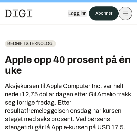
Logg inn
Abonner
BEDRIFTSTEKNOLOGI
Apple opp 40 prosent på én
uke
Aksjekursen til Apple Computer Inc. var helt
nede i 12,75 dollar dagen etter Gil Amelio trakk
seg forrige fredag. Etter
resultatfremeleggelsen onsdag har kursen
steget med seks prosent. Ved børsens
stengetid i går lå Apple-kursen på USD 17,5.