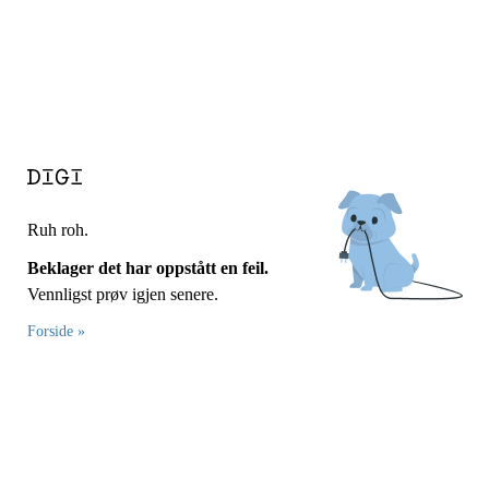
Ruh roh.
Beklager det har oppstått en feil.
Vennligst prøv igjen senere.
Forside »