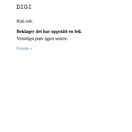
Ruh roh.
Beklager det har oppstått en feil.
Vennligst prøv igjen senere.
Forside »