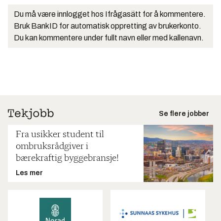
Du må være innlogget hos Ifrågasätt for å kommentere.
Bruk BankID for automatisk oppretting av brukerkonto.
Du kan kommentere under fullt navn eller med kallenavn.
Se flere jobber
Fra usikker student til
ombruksrådgiver i
bærekraftig byggebransje!
Les mer