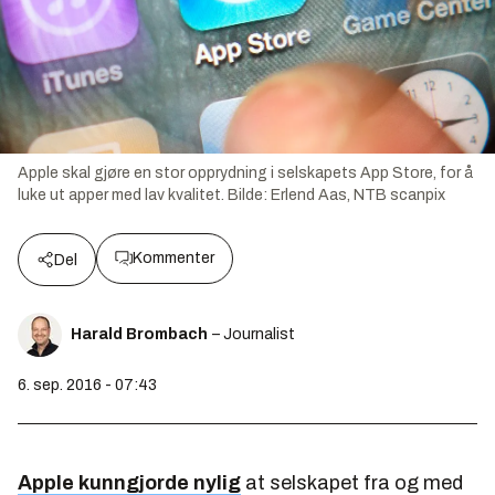
Apple skal gjøre en stor opprydning i selskapets App Store, for å
luke ut apper med lav kvalitet.
Bilde:
Erlend Aas, NTB scanpix
Kommenter
Del
Harald Brombach
– Journalist
6. sep. 2016 - 07:43
Apple kunngjorde nylig
at selskapet fra og med