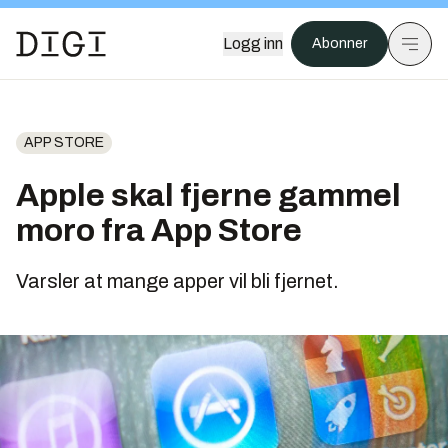
Logg inn
Abonner
APP STORE
Apple skal fjerne gammel
moro fra App Store
Varsler at mange apper vil bli fjernet.