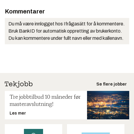
Kommentarer
Du må være innlogget hos Ifrågasätt for å kommentere.
Bruk BankID for automatisk oppretting av brukerkonto.
Du kan kommentere under fullt navn eller med kallenavn.
Se flere jobber
Tre jobbtilbud 10 måneder før
masteravslutning!
Les mer