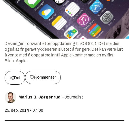
Dekningen forsvant etter oppdatering til iOS 8.0.1. Det meldes
også at fingeravtrykkleseren sluttet å fungere. Det kan være lurt
å vente med å oppdatere inntil Apple kommer med en ny fiks.
Bilde:
Apple
Kommenter
Del
Marius B. Jørgenrud
– Journalist
25. sep. 2014 - 07:00