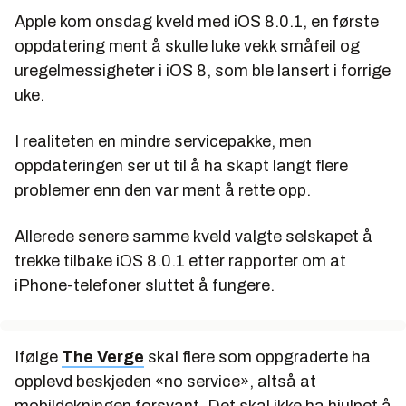
Apple kom onsdag kveld med iOS 8.0.1, en første
oppdatering ment å skulle luke vekk småfeil og
uregelmessigheter i iOS 8, som ble lansert i forrige
uke.
I realiteten en mindre servicepakke, men
oppdateringen ser ut til å ha skapt langt flere
problemer enn den var ment å rette opp.
Allerede senere samme kveld valgte selskapet å
trekke tilbake iOS 8.0.1 etter rapporter om at
iPhone-telefoner sluttet å fungere.
Ifølge
The Verge
skal flere som oppgraderte ha
opplevd beskjeden «no service», altså at