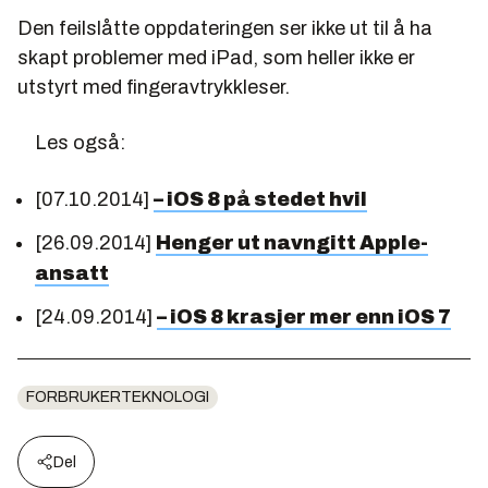
Den feilslåtte oppdateringen ser ikke ut til å ha
skapt problemer med iPad, som heller ikke er
utstyrt med fingeravtrykkleser.
Les også:
[07.10.2014]
– iOS 8 på stedet hvil
[26.09.2014]
Henger ut navngitt Apple-
ansatt
[24.09.2014]
– iOS 8 krasjer mer enn iOS 7
FORBRUKERTEKNOLOGI
Del