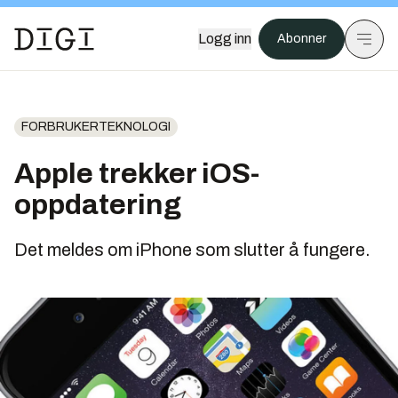
Logg inn
Abonner
FORBRUKERTEKNOLOGI
Apple trekker iOS-
oppdatering
Det meldes om iPhone som slutter å fungere.