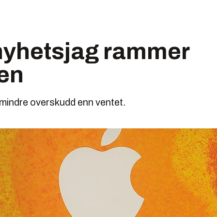
nyhetsjag rammer
jen
mindre overskudd enn ventet.