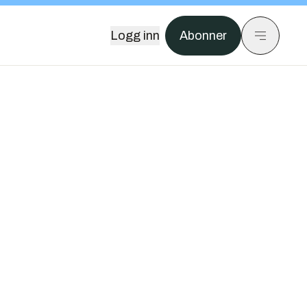
Logg inn
Abonner