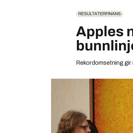
RESULTATERFINANS
Apples 
bunnlin
Rekordomsetning gir 