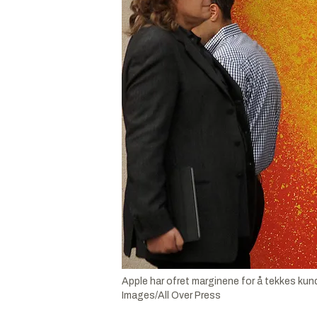
Apple har ofret marginene for å tekkes kun
Images/All Over Press