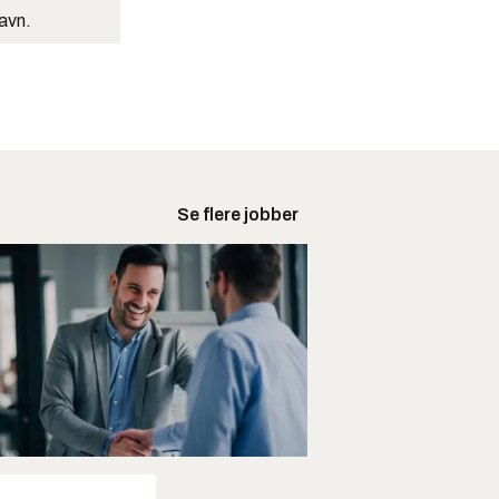
navn.
Se flere jobber