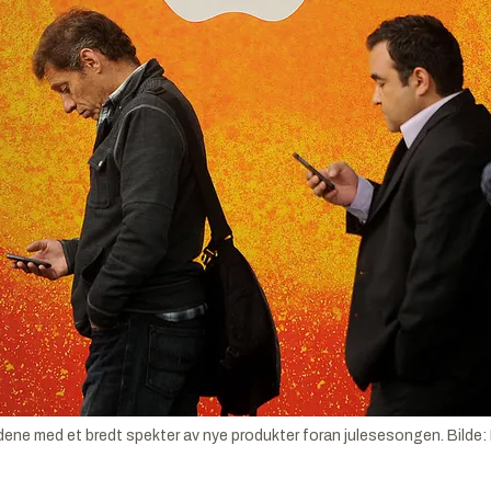
dene med et bredt spekter av nye produkter foran julesesongen.
Bilde: