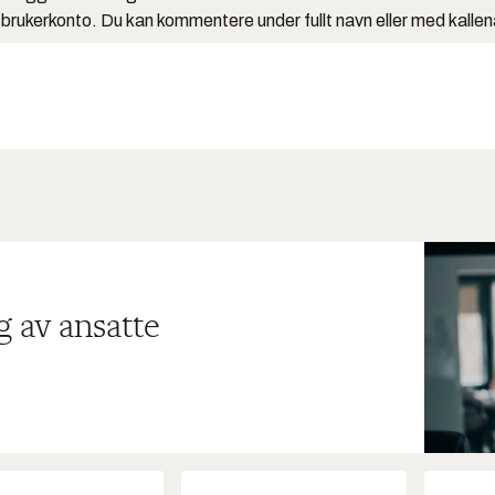
 brukerkonto. Du kan kommentere under fullt navn eller med kalle
g av ansatte