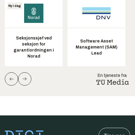
Ny i dag
Seksjonssjef ved
Software Asset
seksjon for
Management (SAM)
garantiordningen i
Lead
Norad
En tjeneste fra