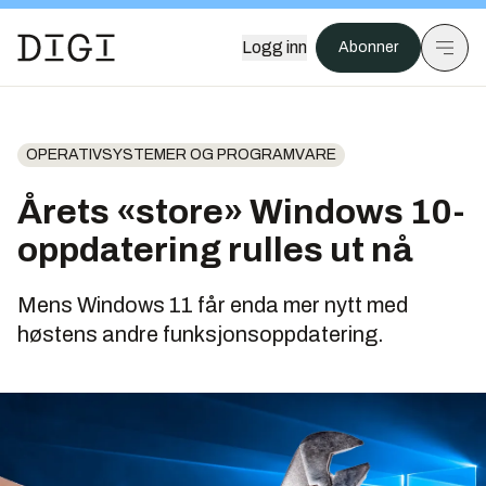
Logg inn
Abonner
OPERATIVSYSTEMER OG PROGRAMVARE
Årets «store» Windows 10-
oppdatering rulles ut nå
Mens Windows 11 får enda mer nytt med
høstens andre funksjonsoppdatering.