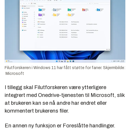
Filutforskeren i Windows 11 har fått støtte for faner. Skjermbilde:
Microsoft
I tillegg skal Filutforskeren være ytterligere
integrert med Onedrive-tjenesten til Microsoft, slik
at brukeren kan se nå andre har endret eller
kommentert brukerens filer.
En annen ny funksjon er Foreslåtte handlinger.