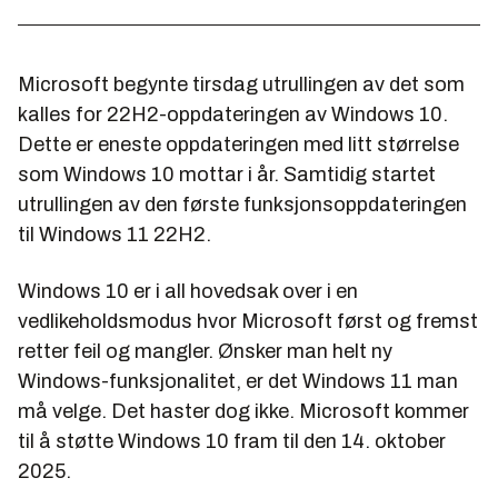
Microsoft begynte tirsdag utrullingen av det som
kalles for 22H2-oppdateringen av Windows 10.
Dette er eneste oppdateringen med litt størrelse
som Windows 10 mottar i år. Samtidig startet
utrullingen av den første funksjonsoppdateringen
til Windows 11 22H2.
Windows 10 er i all hovedsak over i en
vedlikeholdsmodus hvor Microsoft først og fremst
retter feil og mangler. Ønsker man helt ny
Windows-funksjonalitet, er det Windows 11 man
må velge. Det haster dog ikke. Microsoft kommer
til å støtte Windows 10 fram til den 14. oktober
2025.