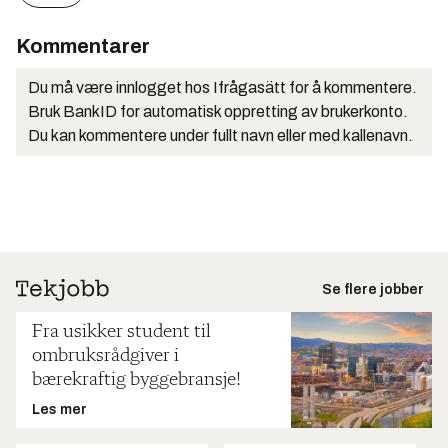
Kommentarer
Du må være innlogget hos Ifrågasätt for å kommentere.
Bruk BankID for automatisk oppretting av brukerkonto.
Du kan kommentere under fullt navn eller med kallenavn.
Se flere jobber
Fra usikker student til
ombruksrådgiver i
bærekraftig byggebransje!
Les mer