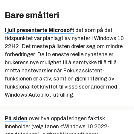
Bare småtteri
I juli presenterte Microsoft
det som på det
tidspunktet var planlagt av nyheter i Windows 10
22H2. Det meste på listen dreier seg om mindre
forbedringer. De to eneste reelle nyhetene er
brukerens nye mulighet til å samtykke til å til å
motta hastevarsler når Fokusassistent-
funksjonen er aktiv, samt en gjeninnføring av
funksjonalitet knyttet til visse scenarioer med
Windows Autopilot-utrulling.
På siden
over hva oppdateringen faktisk
inneholder (velg fanen «Windows 10 2022-