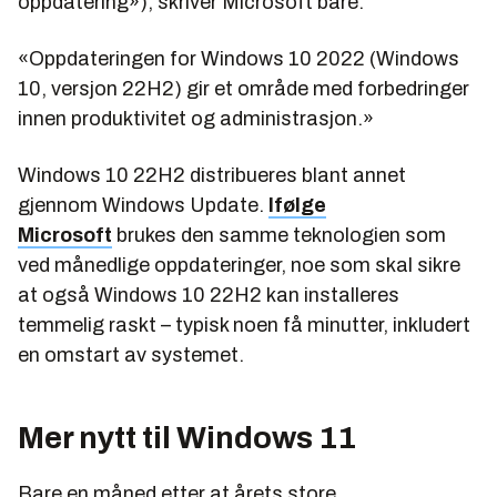
oppdatering»), skriver Microsoft bare:
«Oppdateringen for Windows 10 2022 (Windows
10, versjon 22H2) gir et område med forbedringer
innen produktivitet og administrasjon.»
Windows 10 22H2 distribueres blant annet
gjennom Windows Update.
Ifølge
Microsoft
brukes den samme teknologien som
ved månedlige oppdateringer, noe som skal sikre
at også Windows 10 22H2 kan installeres
temmelig raskt – typisk noen få minutter, inkludert
en omstart av systemet.
Mer nytt til Windows 11
Bare en måned etter at årets store