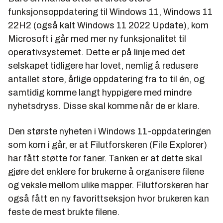
funksjonsoppdatering til Windows 11, Windows 11
22H2 (også kalt Windows 11 2022 Update), kom
Microsoft i går med mer ny funksjonalitet til
operativsystemet. Dette er på linje med det
selskapet tidligere har lovet, nemlig å redusere
antallet store, årlige oppdatering fra to til én, og
samtidig komme langt hyppigere med mindre
nyhetsdryss. Disse skal komme når de er klare.
Den største nyheten i Windows 11-oppdateringen
som kom i går, er at Filutforskeren (File Explorer)
har fått støtte for faner. Tanken er at dette skal
gjøre det enklere for brukerne å organisere filene
og veksle mellom ulike mapper. Filutforskeren har
også fått en ny favorittseksjon hvor brukeren kan
feste de mest brukte filene.