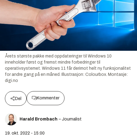
Årets største pakke med oppdateringer til Windows 10
inneholder først og fremst mindre forbedringer til
operativsystemet. Windows 11 får derimot helt ny funksjonalitet
for andre gang på en måned.
Illustrasjon:
Colourbox. Montasje:
digi.no
Kommenter
Del
Harald Brombach
– Journalist
19. okt. 2022 - 15:00