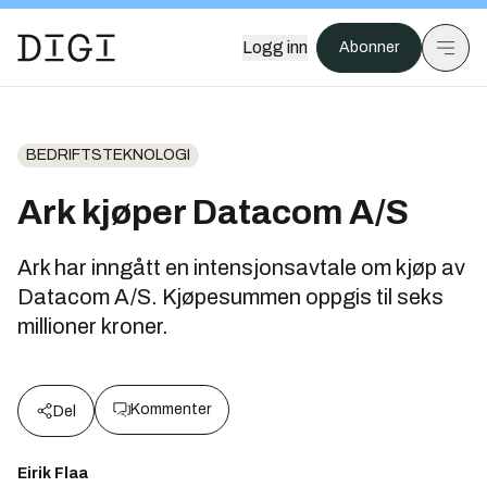
Logg inn
Abonner
BEDRIFTSTEKNOLOGI
Ark kjøper Datacom A/S
Ark har inngått en intensjonsavtale om kjøp av
Datacom A/S. Kjøpesummen oppgis til seks
millioner kroner.
Kommenter
Del
Eirik Flaa