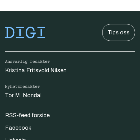
Tips oss
Ansvarlig redaktør
Kristina Fritsvold Nilsen
Nyhetsredaktør
Tor M. Nondal
RSS-feed forside
Facebook