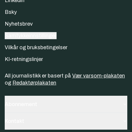
Linkedin
Bsky
Nyhetsbrev
Samtykkeinnstillinger
Vilkår og bruksbetingelser
KI-retningslinjer
All journalistikk er basert på
Vær varsom-plakaten
og
Redaktørplakaten
Abonnement
Kontakt