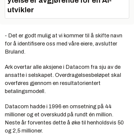
ytelse er avgjørende for en AI-
utvikler
- Det er godt mulig at vi kommer til å skifte navn
for å identifisere oss med våre eiere, avslutter
Bruland.
Ark overtar alle aksjene i Datacom fra sju av de
ansatte i selskapet. Overdragelsesbeløpet skal
overføres gjennom en resultatorientert
betalingsmodell.
Datacom hadde i 1996 en omsetning på 44
millioner og et overskudd på rundt én million.
Neste år forventes dette å øke til henholdsvis 50
og 2,5 millioner.