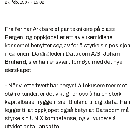
27. feb. 1997 - 15:02
Fra før har Ark bare et par teknikere på plass i
Bergen, og oppkjøpet er ett av virkemidlene
konsernet benytter seg av for å styrke sin posisjon
i regionen. Daglig leder i Datacom A/S,
Johan
Bruland
, sier han er svært fornøyd med det nye
eierskapet.
- Når vi etterhvert har begynt å fokusere mer mot
større kunder, er det viktig for oss å ha en sterk
kapitalbase i ryggen, sier Bruland til digi:data. Han
legger til at oppkjøpet også betyr at Datacom må
styrke sin UNIX kompetanse, og vil vurdere å
utvidet antall ansatte.