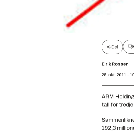
Del
Eirik Rossen
25. okt. 2011 - 1
ARM Holdings
tall for tredje
Sammenliknet
192,3 million