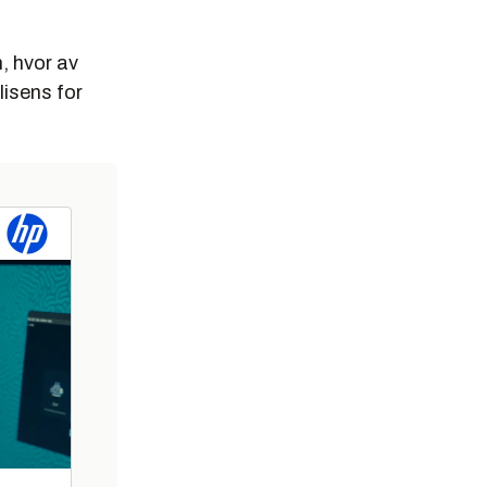
, hvor av
isens for