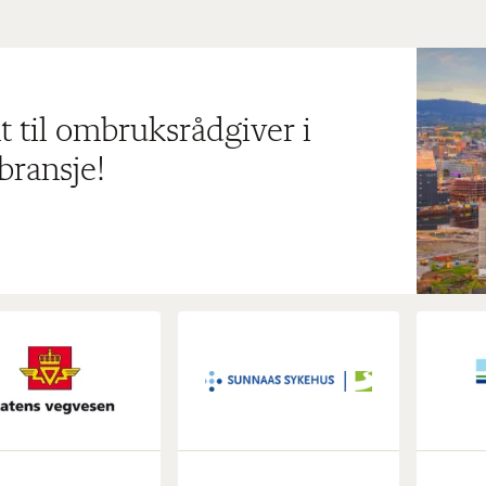
t til ombruksrådgiver i
bransje!