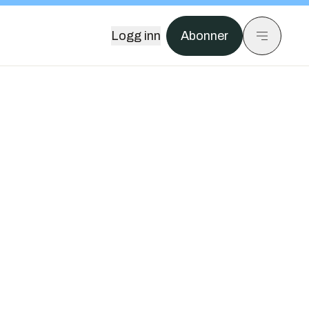
Logg inn
Abonner