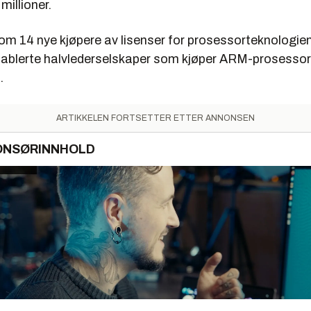
 millioner.
m 14 nye kjøpere av lisenser for prosessorteknologien
ablerte halvlederselskaper som kjøper ARM-prosessorl
.
ARTIKKELEN FORTSETTER ETTER ANNONSEN
ONSØRINNHOLD