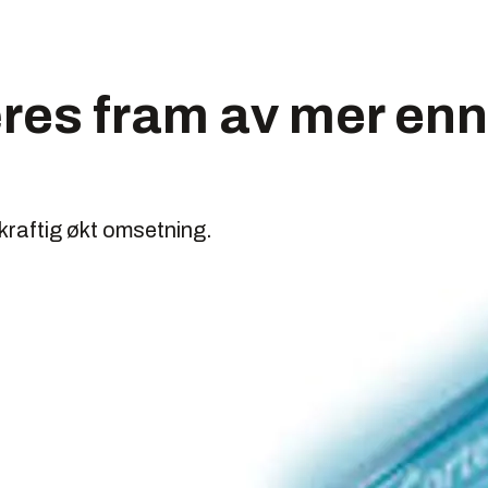
es fram av mer enn
kraftig økt omsetning.