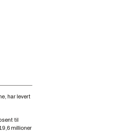
e, har levert
sent til
19,6 millioner