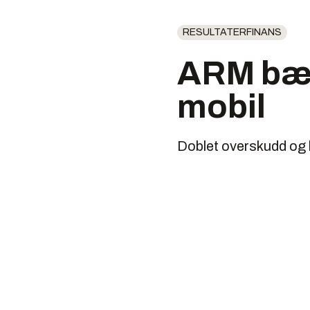
RESULTATERFINANS
ARM bær
mobil
Doblet overskudd og 