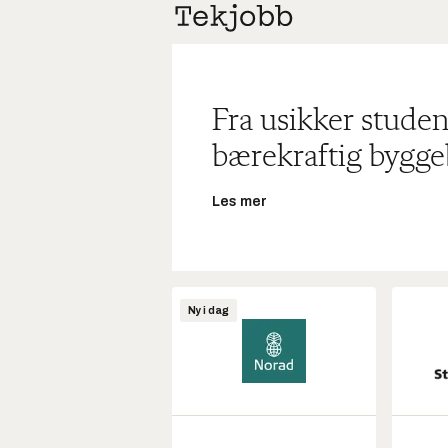
Fra usikker studen
bærekraftig bygge
Les mer
Ny i dag