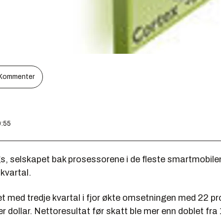
Kommenter
0:55
, selskapet bak prosessorene i de fleste smartmobilen
 kvartal.
 med tredje kvartal i fjor økte omsetningen med 22 pro
er dollar. Nettoresultat før skatt ble mer enn doblet fra 