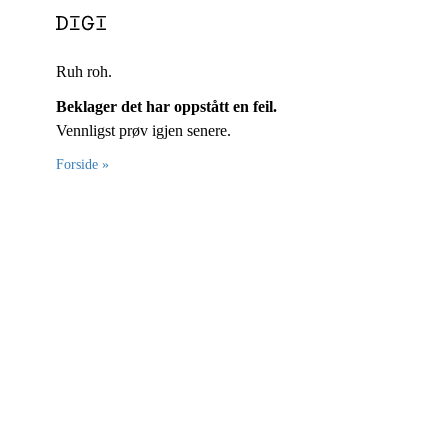
Ruh roh.
Beklager det har oppstått en feil.
Vennligst prøv igjen senere.
Forside »