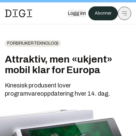
Logg inn
Abonner
FORBRUKERTEKNOLOGI
Attraktiv, men «ukjent»
mobil klar for Europa
Kinesisk produsent lover
programvareoppdatering hver 14. dag.