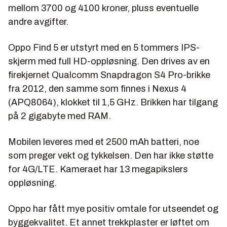
mellom 3700 og 4100 kroner, pluss eventuelle
andre avgifter.
Oppo Find 5 er utstyrt med en 5 tommers IPS-
skjerm med full HD-oppløsning. Den drives av en
firekjernet Qualcomm Snapdragon S4 Pro-brikke
fra 2012, den samme som finnes i Nexus 4
(APQ8064), klokket til 1,5 GHz. Brikken har tilgang
på 2 gigabyte med RAM.
Mobilen leveres med et 2500 mAh batteri, noe
som preger vekt og tykkelsen. Den har ikke støtte
for 4G/LTE. Kameraet har 13 megapikslers
oppløsning.
Oppo har fått mye positiv omtale for utseendet og
byggekvalitet. Et annet trekkplaster er løftet om