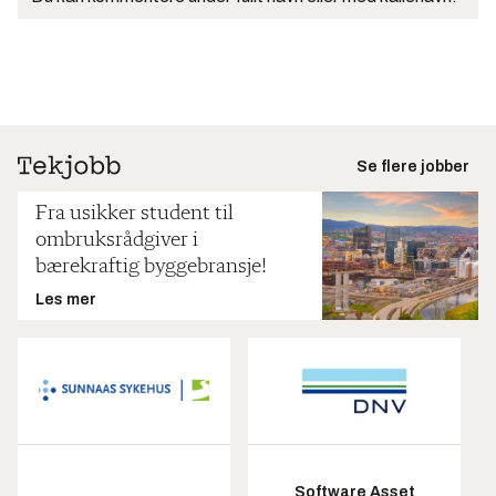
Se flere jobber
Fra usikker student til
ombruksrådgiver i
bærekraftig byggebransje!
Les mer
Software Asset