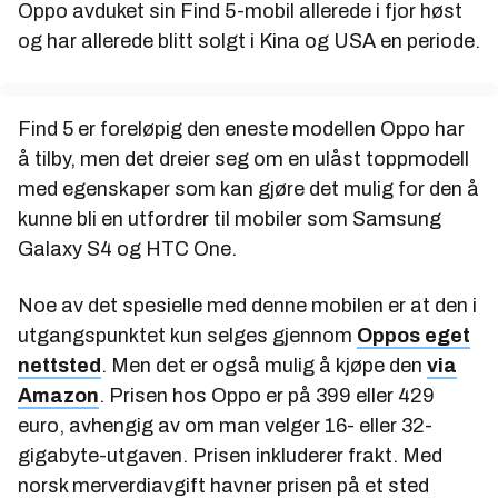
Oppo avduket sin Find 5-mobil allerede i fjor høst
og har allerede blitt solgt i Kina og USA en periode.
Find 5 er foreløpig den eneste modellen Oppo har
å tilby, men det dreier seg om en ulåst toppmodell
med egenskaper som kan gjøre det mulig for den å
kunne bli en utfordrer til mobiler som Samsung
Galaxy S4 og HTC One.
Noe av det spesielle med denne mobilen er at den i
utgangspunktet kun selges gjennom
Oppos eget
nettsted
. Men det er også mulig å kjøpe den
via
Amazon
. Prisen hos Oppo er på 399 eller 429
euro, avhengig av om man velger 16- eller 32-
gigabyte-utgaven. Prisen inkluderer frakt. Med
norsk merverdiavgift havner prisen på et sted