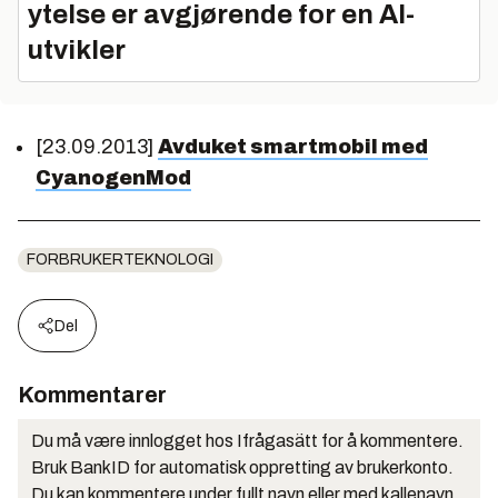
ytelse er avgjørende for en AI-
utvikler
[23.09.2013]
Avduket smartmobil med
CyanogenMod
FORBRUKERTEKNOLOGI
Del
Kommentarer
Du må være innlogget hos Ifrågasätt for å kommentere.
Bruk BankID for automatisk oppretting av brukerkonto.
Du kan kommentere under fullt navn eller med kallenavn.