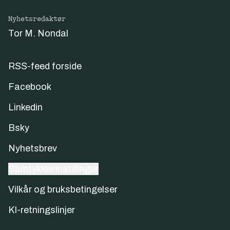
Nyhetsredaktør
Tor M. Nondal
RSS-feed forside
Facebook
Linkedin
Bsky
Nyhetsbrev
Samtykkeinnstillinger
Vilkår og bruksbetingelser
KI-retningslinjer