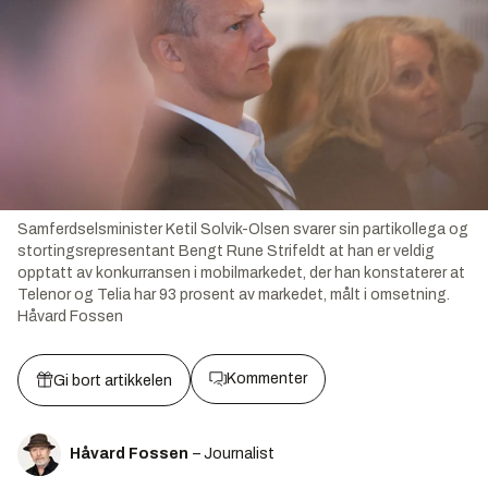
Samferdselsminister Ketil Solvik-Olsen svarer sin partikollega og
stortingsrepresentant Bengt Rune Strifeldt at han er veldig
opptatt av konkurransen i mobilmarkedet, der han konstaterer at
Telenor og Telia har 93 prosent av markedet, målt i omsetning.
Håvard Fossen
Kommenter
Gi bort artikkelen
Håvard Fossen
– Journalist