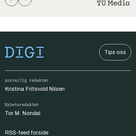
Tips oss
Ansvarlig redaktør
Kristina Fritsvold Nilsen
Nyhetsredaktør
Tor M. Nondal
RSS-feed forside