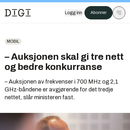
Logg inn
Abonner
MOBIL
– Auksjonen skal gi tre nett
og bedre konkurranse
– Auksjonen av frekvenser i 700 MHz og 2,1
GHz-båndene er avgjørende for det tredje
nettet, slår ministeren fast.