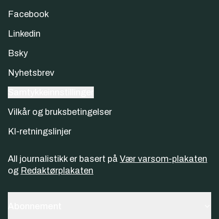
Facebook
Linkedin
Bsky
Nyhetsbrev
Samtykkeinnstillinger
Vilkår og bruksbetingelser
KI-retningslinjer
All journalistikk er basert på
Vær varsom-plakaten
og
Redaktørplakaten
Abonnement