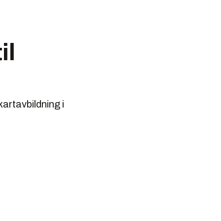
il
artavbildning i