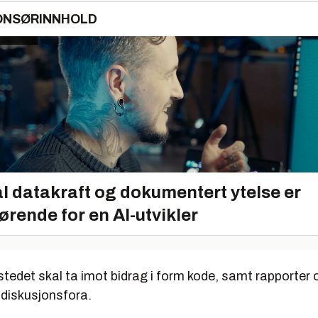
ONSØRINNHOLD
l datakraft og dokumentert ytelse er
ørende for en AI-utvikler
tedet skal ta imot bidrag i form kode, samt rapporter o
 diskusjonsfora.