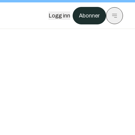
Logg inn
Abonner