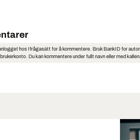
ntarer
nlogget hos Ifrågasätt for å kommentere. Bruk BankID for auto
 brukerkonto. Du kan kommentere under fullt navn eller med kalle