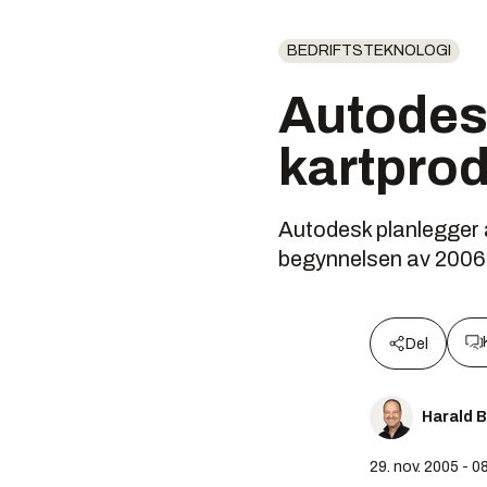
BEDRIFTSTEKNOLOGI
Autodesk
kartpro
Autodesk planlegger å
begynnelsen av 2006
Del
Harald 
29. nov. 2005 - 0