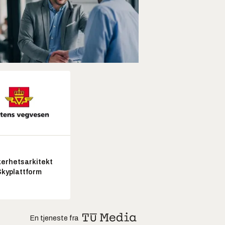
kerhetsarkitekt
Skyplattform
En tjeneste fra