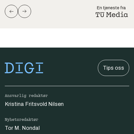
En tjeneste fra
Tips oss
Ansvarlig redaktør
Kristina Fritsvold Nilsen
Nyhetsredaktør
Tor M. Nondal