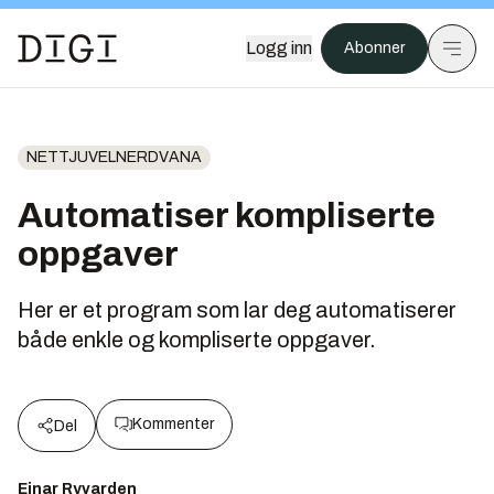
Logg inn
Abonner
NETTJUVELNERDVANA
Automatiser kompliserte
oppgaver
Her er et program som lar deg automatiserer
både enkle og kompliserte oppgaver.
Kommenter
Del
Einar Ryvarden