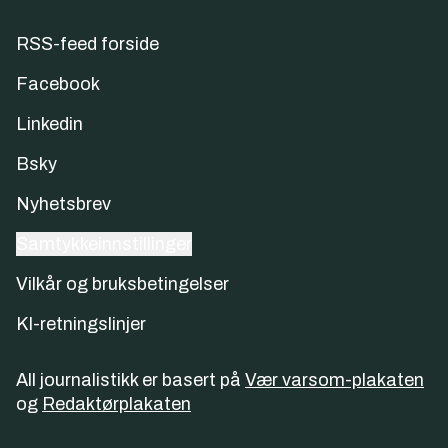
RSS-feed forside
Facebook
Linkedin
Bsky
Nyhetsbrev
Samtykkeinnstillinger
Vilkår og bruksbetingelser
KI-retningslinjer
All journalistikk er basert på
Vær varsom-plakaten
og
Redaktørplakaten