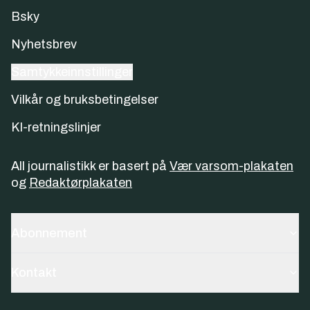
Bsky
Nyhetsbrev
Samtykkeinnstillinger
Vilkår og bruksbetingelser
KI-retningslinjer
All journalistikk er basert på
Vær varsom-plakaten
og
Redaktørplakaten
Abonnement
Kontakt