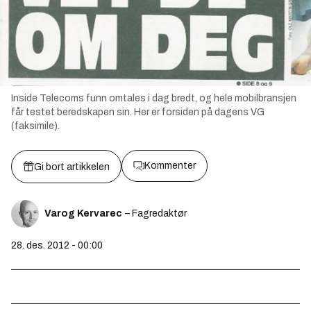
Inside Telecoms funn omtales i dag bredt, og hele mobilbransjen
får testet beredskapen sin. Her er forsiden på dagens VG
(faksimile).
Kommenter
Gi bort artikkelen
Varog Kervarec
– Fagredaktør
28. des. 2012 - 00:00