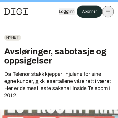
Logg inn
Abonner
NYHET
Avsløringer, sabotasje og
oppsigelser
Da Telenor stakk kjepper i hjulene for sine
egne kunder, gikk lesertallene våre rett i været.
Her er de mest leste sakene i Inside Telecom i
2012.