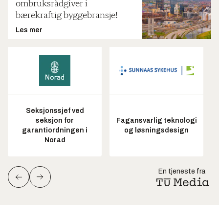
ombruksrådgiver i
bærekraftig byggebransje!
Les mer
Seksjonssjef ved
seksjon for
Fagansvarlig teknologi
garantiordningen i
og løsningsdesign
Norad
En tjeneste fra