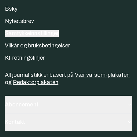
Bsky
Nyhetsbrev
Samtykkeinnstillinger
Vilkår og bruksbetingelser
KI-retningslinjer
All journalistikk er basert på
Vær varsom-plakaten
og
Redaktørplakaten
Abonnement
Kontakt