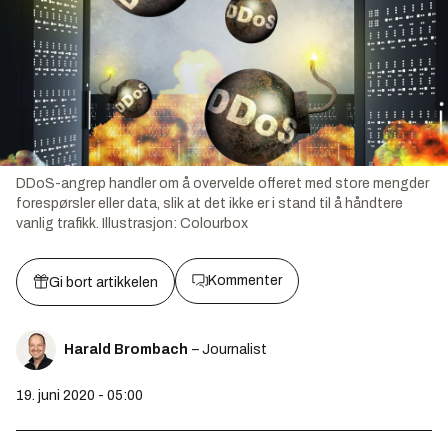
DDoS-angrep handler om å overvelde offeret med store mengder
forespørsler eller data, slik at det ikke er i stand til å håndtere
vanlig trafikk.
Illustrasjon:
Colourbox
Kommenter
Gi bort artikkelen
Harald Brombach
– Journalist
19. juni 2020 - 05:00