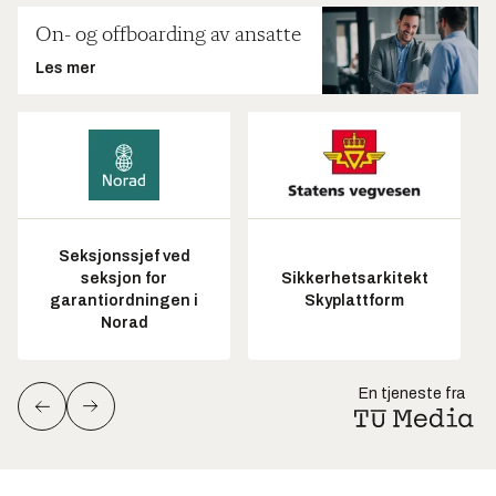
On- og offboarding av ansatte
Les mer
Seksjonssjef ved
seksjon for
Sikkerhetsarkitekt
garantiordningen i
Skyplattform
Norad
En tjeneste fra