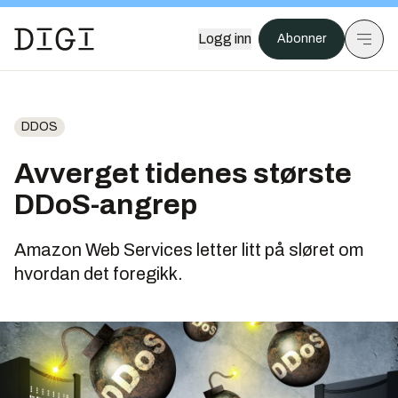
Logg inn
Abonner
DDOS
Avverget tidenes største
DDoS-angrep
Amazon Web Services letter litt på sløret om
hvordan det foregikk.