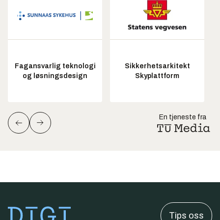
Fagansvarlig teknologi
Sikkerhetsarkitekt
og løsningsdesign
Skyplattform
En tjeneste fra
Tips oss