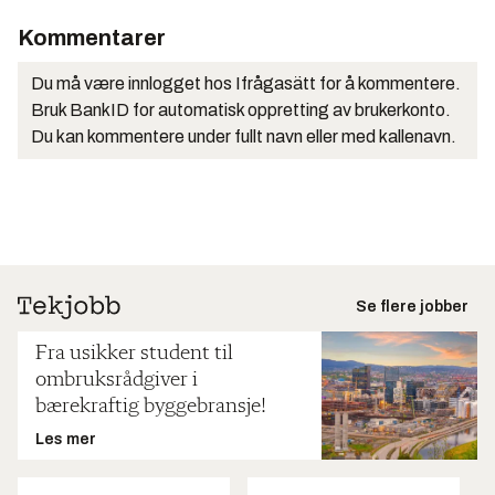
Kommentarer
Du må være innlogget hos Ifrågasätt for å kommentere.
Bruk BankID for automatisk oppretting av brukerkonto.
Du kan kommentere under fullt navn eller med kallenavn.
Se flere jobber
Fra usikker student til
ombruksrådgiver i
bærekraftig byggebransje!
Les mer