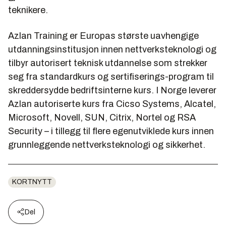
teknikere.
Azlan Training er Europas største uavhengige
utdanningsinstitusjon innen nettverksteknologi og
tilbyr autorisert teknisk utdannelse som strekker
seg fra standardkurs og sertifiserings-program til
skreddersydde bedriftsinterne kurs. I Norge leverer
Azlan autoriserte kurs fra Cicso Systems, Alcatel,
Microsoft, Novell, SUN, Citrix, Nortel og RSA
Security – i tillegg til flere egenutviklede kurs innen
grunnleggende nettverksteknologi og sikkerhet.
KORTNYTT
Del