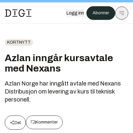
Logg inn
Abonner
KORTNYTT
Azlan inngår kursavtale
med Nexans
Azlan Norge har inngått avtale med Nexans
Distribusjon om levering av kurs til teknisk
personell.
Kommenter
Del