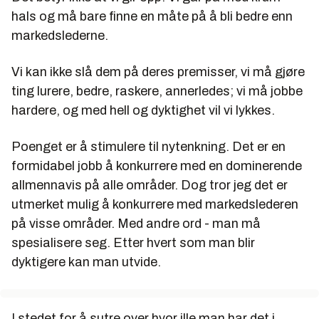
hals og må bare finne en måte på å bli bedre enn
markedslederne.
Vi kan ikke slå dem på deres premisser, vi må gjøre
ting lurere, bedre, raskere, annerledes; vi må jobbe
hardere, og med hell og dyktighet vil vi lykkes.
Poenget er å stimulere til nytenkning. Det er en
formidabel jobb å konkurrere med en dominerende
allmennavis på alle områder. Dog tror jeg det er
utmerket mulig å konkurrere med markedslederen
på visse områder. Med andre ord - man må
spesialisere seg. Etter hvert som man blir
dyktigere kan man utvide.
I stedet for å sutre over hvor ille man har det i