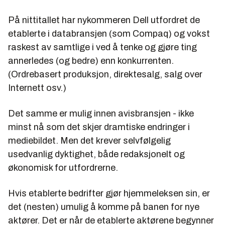
På nittitallet har nykommeren Dell utfordret de
etablerte i databransjen (som Compaq) og vokst
raskest av samtlige i ved å tenke og gjøre ting
annerledes (og bedre) enn konkurrenten.
(Ordrebasert produksjon, direktesalg, salg over
Internett osv.)
Det samme er mulig innen avisbransjen - ikke
minst nå som det skjer dramtiske endringer i
mediebildet. Men det krever selvfølgelig
usedvanlig dyktighet, både redaksjonelt og
økonomisk for utfordrerne.
Hvis etablerte bedrifter gjør hjemmeleksen sin, er
det (nesten) umulig å komme på banen for nye
aktører. Det er når de etablerte aktørene begynner