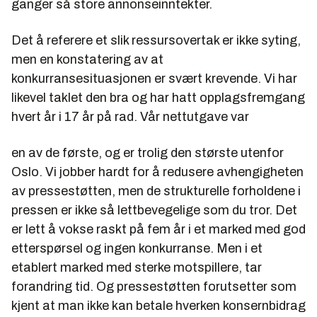
ganger så store annonseinntekter.
Det å referere et slik ressursovertak er ikke syting,
men en konstatering av at
konkurransesituasjonen er svært krevende. Vi har
likevel taklet den bra og har hatt opplagsfremgang
hvert år i 17 år på rad. Vår nettutgave var
en av de første, og er trolig den største utenfor
Oslo. Vi jobber hardt for å redusere avhengigheten
av pressestøtten, men de strukturelle forholdene i
pressen er ikke så lettbevegelige som du tror. Det
er lett å vokse raskt på fem år i et marked med god
etterspørsel og ingen konkurranse. Men i et
etablert marked med sterke motspillere, tar
forandring tid. Og pressestøtten forutsetter som
kjent at man ikke kan betale hverken konsernbidrag