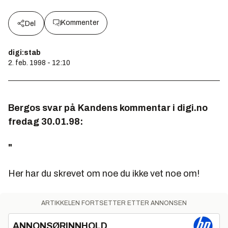
Kommenter
Del
digi:stab
2. feb. 1998 - 12:10
Bergos svar på Kandens kommentar i
digi.no
fredag 30.01.98:
"
Her har du skrevet om noe du ikke vet noe om!
ARTIKKELEN FORTSETTER ETTER ANNONSEN
ANNONSØRINNHOLD