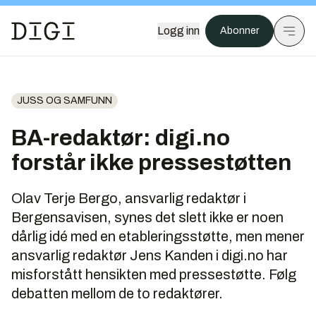
Logg inn
Abonner
JUSS OG SAMFUNN
BA-redaktør: digi.no
forstår ikke pressestøtten
Olav Terje Bergo, ansvarlig redaktør i
Bergensavisen, synes det slett ikke er noen
dårlig idé med en etableringsstøtte, men mener
ansvarlig redaktør Jens Kanden i digi.no har
misforstått hensikten med pressestøtte. Følg
debatten mellom de to redaktører.