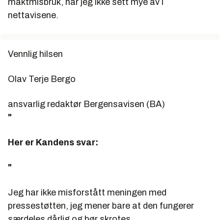
maktmisbruk, har jeg ikke sett mye av i
nettavisene.
Vennlig hilsen
Olav Terje Bergo
ansvarlig redaktør Bergensavisen (BA)
"
Her er Kandens svar:
"
Jeg har ikke misforstått meningen med
pressestøtten, jeg mener bare at den fungerer
særdeles dårlig og bør skrotes.