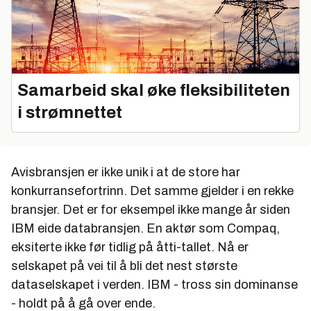
Samarbeid skal øke fleksibiliteten
i strømnettet
Avisbransjen er ikke unik i at de store har
konkurransefortrinn. Det samme gjelder i en rekke
bransjer. Det er for eksempel ikke mange år siden
IBM eide databransjen. En aktør som Compaq,
eksiterte ikke før tidlig på åtti-tallet. Nå er
selskapet på vei til å bli det nest største
dataselskapet i verden. IBM - tross sin dominanse
- holdt på å gå over ende.