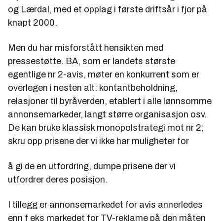
og Lærdal, med et opplag i første driftsår i fjor på
knapt 2000.
Men du har misforstått hensikten med
pressestøtte. BA, som er landets største
egentlige nr 2-avis, møter en konkurrent som er
overlegen i nesten alt: kontantbeholdning,
relasjoner til byråverden, etablert i alle lønnsomme
annonsemarkeder, langt større organisasjon osv.
De kan bruke klassisk monopolstrategi mot nr 2;
skru opp prisene der vi ikke har muligheter for
å gi de en utfordring, dumpe prisene der vi
utfordrer deres posisjon.
I tillegg er annonsemarkedet for avis annerledes
enn f eks markedet for TV-reklame på den måten