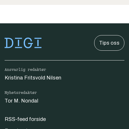
Tips oss
Ansvarlig redaktør
Kristina Fritsvold Nilsen
Nyhetsredaktør
Tor M. Nondal
RSS-feed forside