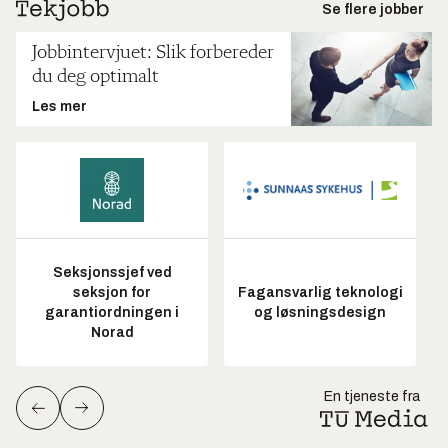
Se flere jobber
Jobbintervjuet: Slik forbereder
du deg optimalt
Les mer
Seksjonssjef ved
seksjon for
Fagansvarlig teknologi
garantiordningen i
og løsningsdesign
Norad
En tjeneste fra