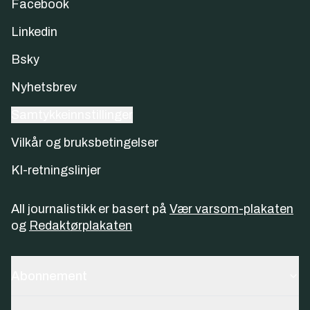
Facebook
Linkedin
Bsky
Nyhetsbrev
Samtykkeinnstillinger
Vilkår og bruksbetingelser
KI-retningslinjer
All journalistikk er basert på
Vær varsom-plakaten
og
Redaktørplakaten
Abonnement