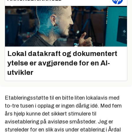
Lokal datakraft og dokumentert
ytelse er avgjørende for en AI-
utvikler
Etableringsstøtte til en bitte liten lokalavis med
to-tre tusen i opplag er ingen dårlig idé. Med fem
års hjelp kunne det sikkert stimulere til
avisetablering på avisløse småsteder. Jeg er
styreleder for en slik avis under etablering i Årdal