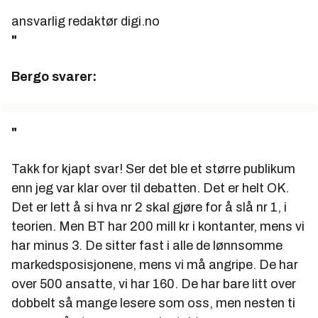
ansvarlig redaktør digi.no
"
Bergo svarer:
"
Takk for kjapt svar! Ser det ble et større publikum
enn jeg var klar over til debatten. Det er helt OK.
Det er lett å si hva nr 2 skal gjøre for å slå nr 1, i
teorien. Men BT har 200 mill kr i kontanter, mens vi
har minus 3. De sitter fast i alle de lønnsomme
markedsposisjonene, mens vi må angripe. De har
over 500 ansatte, vi har 160. De har bare litt over
dobbelt så mange lesere som oss, men nesten ti