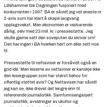
Lillehammer ble Dagningen fusjonert med
konkurrenten i 1997. BA er såvidt jeg vet eneste nr
2-avis som har klart å skape langvarig
opplagsvekst. Men økonomien er vedvarende
dårlig, selv med 23 mill. kr. i pressestøtte. Jeg
skulle gjerne sett den soveputen du skriver om!
Den har ingen i BA hverken hørt om eller sett noe
til.
Pressestøtte til nettaviser er forsåvidt også en
god idé. Men leserne av nettaviser er kanskje ikke
den lesergruppen som har størst behov for
offentlig støttet avis? Og Nettavisen har såvidt
jeg kan se, ikke drevet det lengre enn til
refererende journalistikk. Samfunnsengasjert
journalistikk, avsløringer av ukultur og