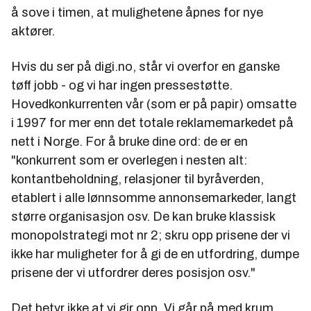
å sove i timen, at mulighetene åpnes for nye
aktører.
Hvis du ser på digi.no, står vi overfor en ganske
tøff jobb - og vi har ingen pressestøtte.
Hovedkonkurrenten vår (som er på papir) omsatte
i 1997 for mer enn det totale reklamemarkedet på
nett i Norge. For å bruke dine ord: de er en
"konkurrent som er overlegen i nesten alt:
kontantbeholdning, relasjoner til byråverden,
etablert i alle lønnsomme annonsemarkeder, langt
større organisasjon osv. De kan bruke klassisk
monopolstrategi mot nr 2; skru opp prisene der vi
ikke har muligheter for å gi de en utfordring, dumpe
prisene der vi utfordrer deres posisjon osv."
Det betyr ikke at vi gir opp. Vi går på med krum