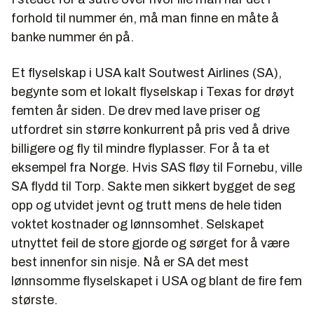
forhold til nummer én, må man finne en måte å
banke nummer én på.
Et flyselskap i USA kalt Soutwest Airlines (SA),
begynte som et lokalt flyselskap i Texas for drøyt
femten år siden. De drev med lave priser og
utfordret sin større konkurrent på pris ved å drive
billigere og fly til mindre flyplasser. For å ta et
eksempel fra Norge. Hvis SAS fløy til Fornebu, ville
SA flydd til Torp. Sakte men sikkert bygget de seg
opp og utvidet jevnt og trutt mens de hele tiden
voktet kostnader og lønnsomhet. Selskapet
utnyttet feil de store gjorde og sørget for å være
best innenfor sin nisje. Nå er SA det mest
lønnsomme flyselskapet i USA og blant de fire fem
største.