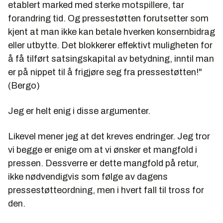
etablert marked med sterke motspillere, tar
forandring tid. Og pressestøtten forutsetter som
kjent at man ikke kan betale hverken konsernbidrag
eller utbytte. Det blokkerer effektivt muligheten for
å få tilført satsingskapital av betydning, inntil man
er på nippet til å frigjøre seg fra pressestøtten!"
(Bergo)
Jeg er helt enig i disse argumenter.
Likevel mener jeg at det kreves endringer. Jeg tror
vi begge er enige om at vi ønsker et mangfold i
pressen. Dessverre er dette mangfold på retur,
ikke nødvendigvis som følge av dagens
pressestøtteordning, men i hvert fall til tross for
den.