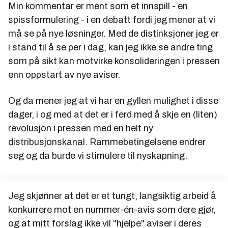
Min kommentar er ment som et innspill - en
spissformulering - i en debatt fordi jeg mener at vi
må se på nye løsninger. Med de distinksjoner jeg er
i stand til å se per i dag, kan jeg ikke se andre ting
som på sikt kan motvirke konsolideringen i pressen
enn oppstart av nye aviser.
Og da mener jeg at vi har en gyllen mulighet i disse
dager, i og med at det er i ferd med å skje en (liten)
revolusjon i pressen med en helt ny
distribusjonskanal. Rammebetingelsene endrer
seg og da burde vi stimulere til nyskapning.
Jeg skjønner at det er et tungt, langsiktig arbeid å
konkurrere mot en nummer-én-avis som dere gjør,
og at mitt forslag ikke vil "hjelpe" aviser i deres