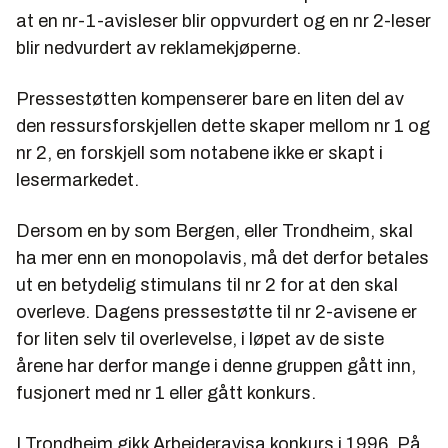
at en nr-1-avisleser blir oppvurdert og en nr 2-leser
blir nedvurdert av reklamekjøperne.
Pressestøtten kompenserer bare en liten del av
den ressursforskjellen dette skaper mellom nr 1 og
nr 2, en forskjell som notabene ikke er skapt i
lesermarkedet.
Dersom en by som Bergen, eller Trondheim, skal
ha mer enn en monopolavis, må det derfor betales
ut en betydelig stimulans til nr 2 for at den skal
overleve. Dagens pressestøtte til nr 2-avisene er
for liten selv til overlevelse, i løpet av de siste
årene har derfor mange i denne gruppen gått inn,
fusjonert med nr 1 eller gått konkurs.
I Trondheim gikk Arbeideravisa konkurs i 1996. På